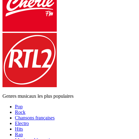
Genres musicaux les plus populaires
Pop
Rock
Chansons françaises
Electro
Hits
Rap