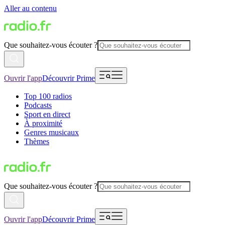
Aller au contenu
Que souhaitez-vous écouter ?
Ouvrir l'app
Découvrir Prime
Top 100 radios
Podcasts
Sport en direct
À proximité
Genres musicaux
Thèmes
Que souhaitez-vous écouter ?
Ouvrir l'app
Découvrir Prime