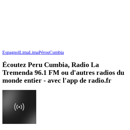
Espagnol
Lima
Lima
Pérou
Cumbia
Écoutez Peru Cumbia, Radio La
Tremenda 96.1 FM ou d'autres radios du
monde entier - avec l'app de radio.fr