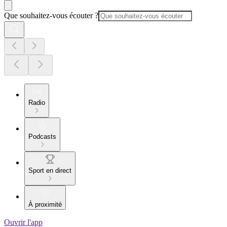
Que souhaitez-vous écouter ?
Radio
Podcasts
Sport en direct
À proximité
Ouvrir l'app