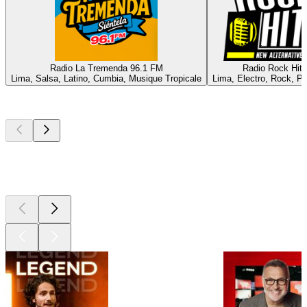
Radio La Tremenda 96.1 FM
Radio Rock Hits
Lima, Salsa, Latino, Cumbia, Musique Tropicale
Lima, Electro, Rock, Po
Les meilleurs
podcasts
Les meilleurs
podcasts
Les meilleurs
podcasts