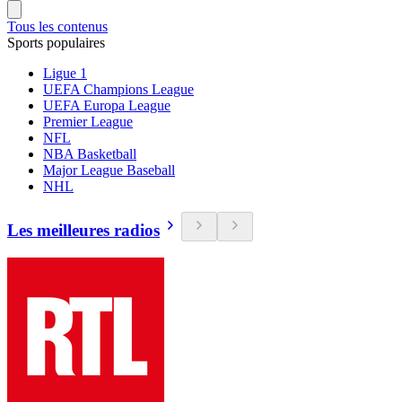
Tous les contenus
Sports populaires
Ligue 1
UEFA Champions League
UEFA Europa League
Premier League
NFL
NBA Basketball
Major League Baseball
NHL
Les meilleures radios