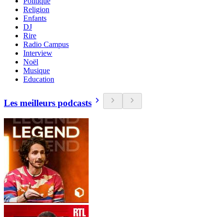
Politique
Religion
Enfants
DJ
Rire
Radio Campus
Interview
Noël
Musique
Education
Les meilleurs podcasts