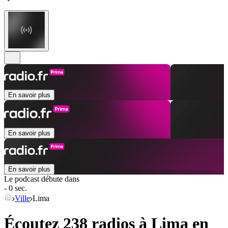
En savoir plus
En savoir plus
En savoir plus
Le podcast débute dans
- 0 sec.
Ville
Lima
Écoutez 238 radios à
Lima
en