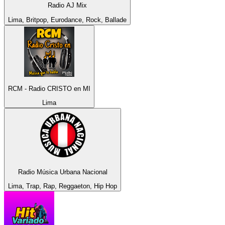
Radio AJ Mix
Lima, Britpop, Eurodance, Rock, Ballade
RCM - Radio CRISTO en MI
Lima
Radio Música Urbana Nacional
Lima, Trap, Rap, Reggaeton, Hip Hop