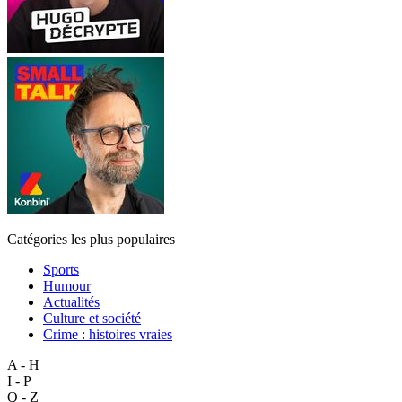
Catégories les plus populaires
Sports
Humour
Actualités
Culture et société
Crime : histoires vraies
A - H
I - P
Q - Z