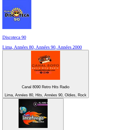
Discoteca 90
Lima, Années 80, Années 90, Années 2000
Canal 8090 Retro Hits Radio
Lima, Années 80, Hits, Années 90, Oldies, Rock