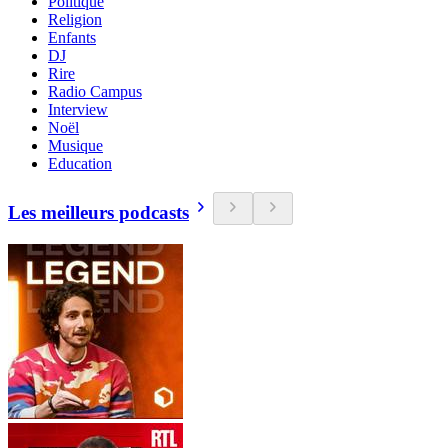
Politique
Religion
Enfants
DJ
Rire
Radio Campus
Interview
Noël
Musique
Education
Les meilleurs podcasts