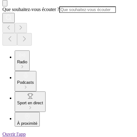
Que souhaitez-vous écouter ?
Radio
Podcasts
Sport en direct
À proximité
Ouvrir l'app