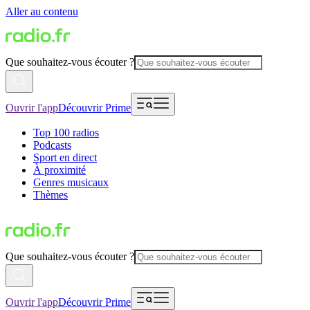
Aller au contenu
Que souhaitez-vous écouter ?
Ouvrir l'app
Découvrir Prime
Top 100 radios
Podcasts
Sport en direct
À proximité
Genres musicaux
Thèmes
Que souhaitez-vous écouter ?
Ouvrir l'app
Découvrir Prime