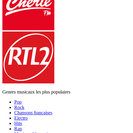
Genres musicaux les plus populaires
Pop
Rock
Chansons françaises
Electro
Hits
Rap