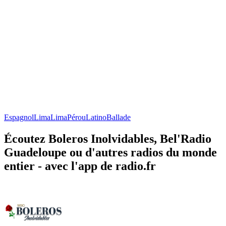
Espagnol
Lima
Lima
Pérou
Latino
Ballade
Écoutez Boleros Inolvidables, Bel'Radio
Guadeloupe ou d'autres radios du monde
entier - avec l'app de radio.fr