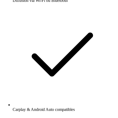
Diffusion via Wi-Fi ou Bluetooth
Carplay & Android Auto compatibles