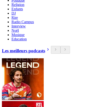
Politique
Religion
Enfants
DJ
Rire
Radio Campus
Interview
Noël
Musique
Education
Les meilleurs podcasts