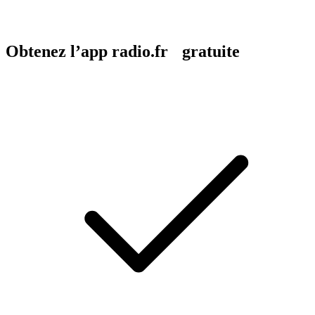
Obtenez l’app radio.fr gratuite