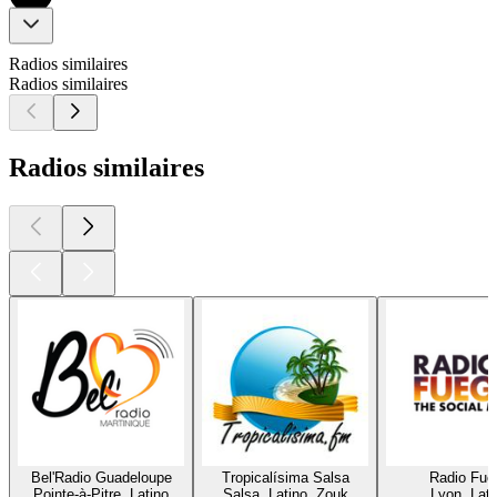
Radios similaires
Radios similaires
Radios similaires
Bel'Radio Guadeloupe
Tropicalísima Salsa
Radio Fue
Pointe-à-Pitre, Latino
Salsa, Latino, Zouk
Lyon, Lati