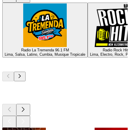
Radio La Tremenda 96.1 FM
Radio Rock Hits
Lima, Salsa, Latino, Cumbia, Musique Tropicale
Lima, Electro, Rock, Po
Les meilleurs
podcasts
Les meilleurs
podcasts
Les meilleurs
podcasts