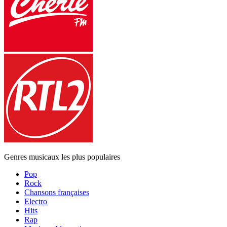
Genres musicaux les plus populaires
Pop
Rock
Chansons françaises
Electro
Hits
Rap