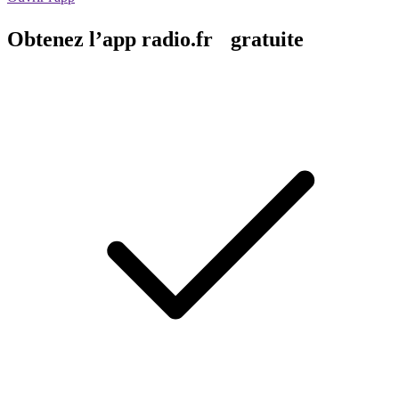
Obtenez l’app radio.fr gratuite