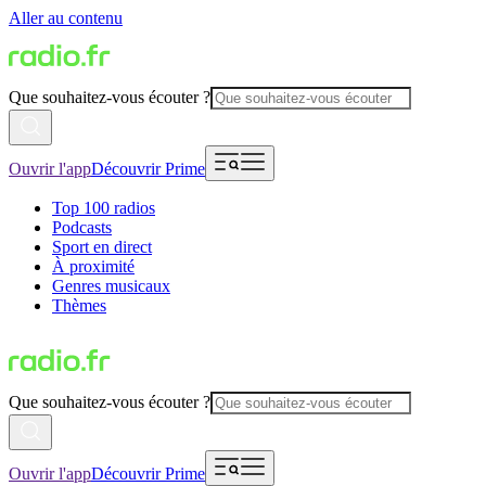
Aller au contenu
Que souhaitez-vous écouter ?
Ouvrir l'app
Découvrir Prime
Top 100 radios
Podcasts
Sport en direct
À proximité
Genres musicaux
Thèmes
Que souhaitez-vous écouter ?
Ouvrir l'app
Découvrir Prime