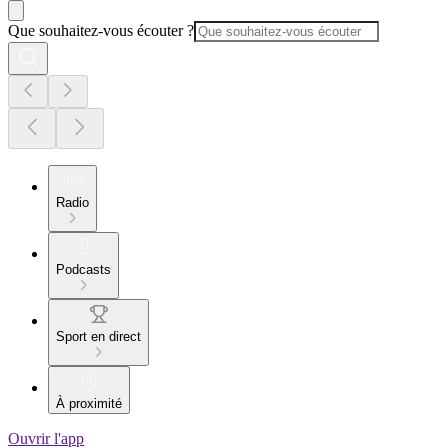
Que souhaitez-vous écouter ?
Radio
Podcasts
Sport en direct
À proximité
Ouvrir l'app