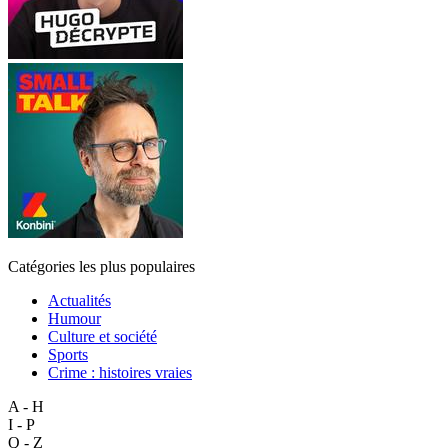
Catégories les plus populaires
Actualités
Humour
Culture et société
Sports
Crime : histoires vraies
A - H
I - P
Q - Z