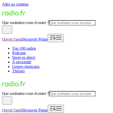
Aller au contenu
Que souhaitez-vous écouter ?
Ouvrir l'app
Découvrir Prime
Top 100 radios
Podcasts
Sport en direct
À proximité
Genres musicaux
Thèmes
Que souhaitez-vous écouter ?
Ouvrir l'app
Découvrir Prime