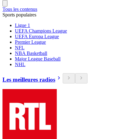
Tous les contenus
Sports populaires
Ligue 1
UEFA Champions League
UEFA Europa League
Premier League
NFL
NBA Basketball
Major League Baseball
NHL
Les meilleures radios