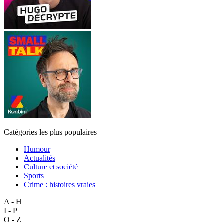
Catégories les plus populaires
Humour
Actualités
Culture et société
Sports
Crime : histoires vraies
A - H
I - P
Q - Z