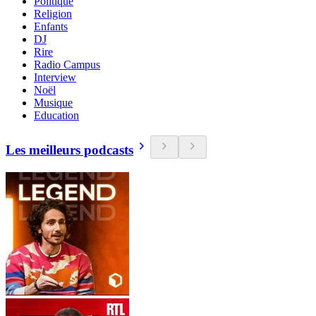
Politique
Religion
Enfants
DJ
Rire
Radio Campus
Interview
Noël
Musique
Education
Les meilleurs podcasts