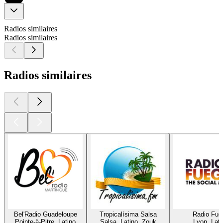
Radios similaires
Radios similaires
Radios similaires
Bel'Radio Guadeloupe
Tropicalísima Salsa
Radio Fue
Pointe-à-Pitre, Latino
Salsa, Latino, Zouk
Lyon, Lati