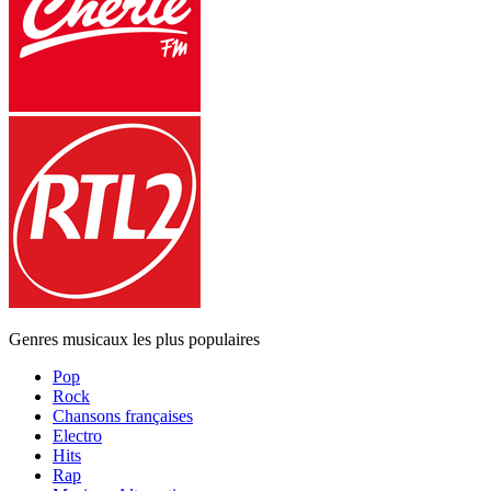
Genres musicaux les plus populaires
Pop
Rock
Chansons françaises
Electro
Hits
Rap