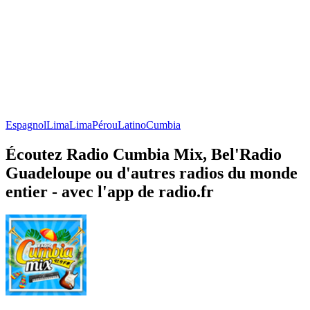
Espagnol
Lima
Lima
Pérou
Latino
Cumbia
Écoutez Radio Cumbia Mix, Bel'Radio
Guadeloupe ou d'autres radios du monde
entier - avec l'app de radio.fr