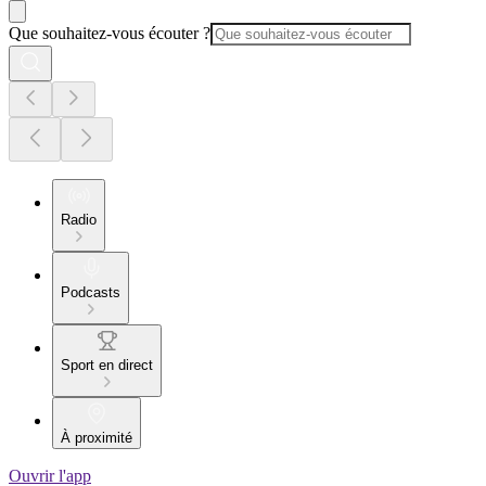
Que souhaitez-vous écouter ?
Radio
Podcasts
Sport en direct
À proximité
Ouvrir l'app