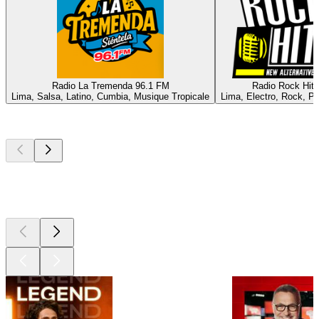
Radio La Tremenda 96.1 FM
Radio Rock Hits
Lima, Salsa, Latino, Cumbia, Musique Tropicale
Lima, Electro, Rock, Po
Les meilleurs
podcasts
Les meilleurs
podcasts
Les meilleurs
podcasts