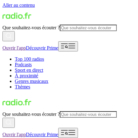
Aller au contenu
Que souhaitez-vous écouter ?
Ouvrir l'app
Découvrir Prime
Top 100 radios
Podcasts
Sport en direct
À proximité
Genres musicaux
Thèmes
Que souhaitez-vous écouter ?
Ouvrir l'app
Découvrir Prime