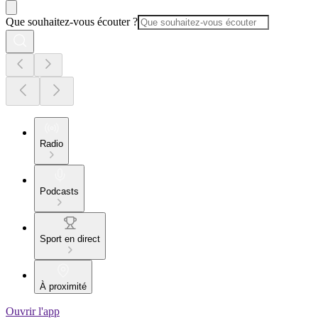
Que souhaitez-vous écouter ?
Radio
Podcasts
Sport en direct
À proximité
Ouvrir l'app