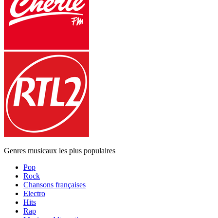
Genres musicaux les plus populaires
Pop
Rock
Chansons françaises
Electro
Hits
Rap