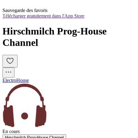
Sauvegarde des favoris
Télécharger gratuitement dans l'App Store
Hirschmilch Prog-House 
Channel
Electro
House
En cours
Hirschmilch Prog-House Channel