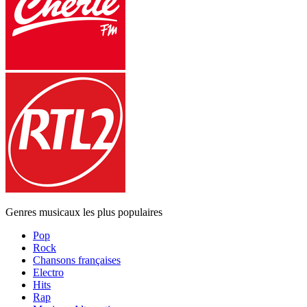
Genres musicaux les plus populaires
Pop
Rock
Chansons françaises
Electro
Hits
Rap