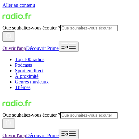
Aller au contenu
Que souhaitez-vous écouter ?
Ouvrir l'app
Découvrir Prime
Top 100 radios
Podcasts
Sport en direct
À proximité
Genres musicaux
Thèmes
Que souhaitez-vous écouter ?
Ouvrir l'app
Découvrir Prime