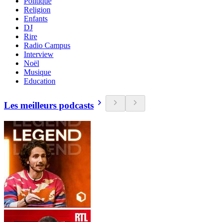
Politique
Religion
Enfants
DJ
Rire
Radio Campus
Interview
Noël
Musique
Education
Les meilleurs podcasts