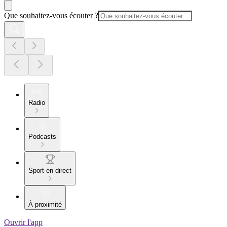
Que souhaitez-vous écouter ?
Radio
Podcasts
Sport en direct
À proximité
Ouvrir l'app