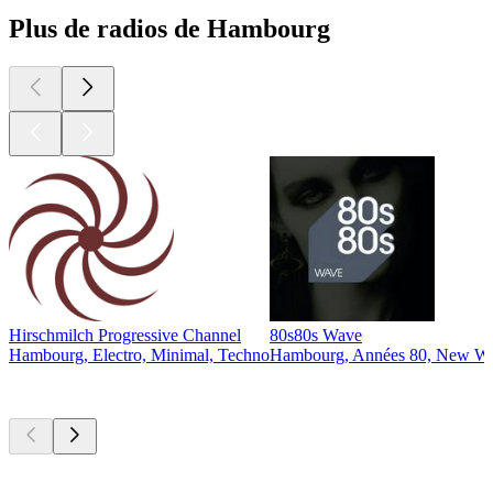
Plus de radios de Hambourg
Hirschmilch Progressive Channel
80s80s Wave
Hambourg, Electro, Minimal, Techno
Hambourg, Années 80, New Wa
Les meilleurs
podcasts
Les meilleurs
podcasts