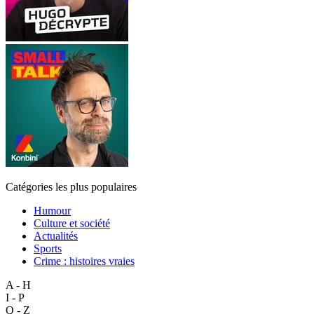
Catégories les plus populaires
Humour
Culture et société
Actualités
Sports
Crime : histoires vraies
A - H
I - P
Q - Z