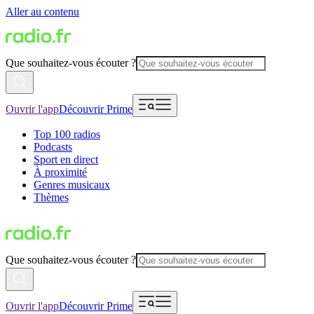
Aller au contenu
Que souhaitez-vous écouter ?
Ouvrir l'app
Découvrir Prime
Top 100 radios
Podcasts
Sport en direct
À proximité
Genres musicaux
Thèmes
Que souhaitez-vous écouter ?
Ouvrir l'app
Découvrir Prime