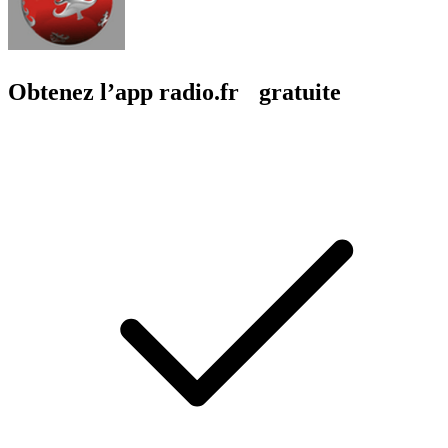
Obtenez l’app radio.fr gratuite