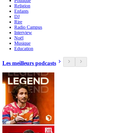
Politique
Religion
Enfants
DJ
Rire
Radio Campus
Interview
Noël
Musique
Education
Les meilleurs podcasts