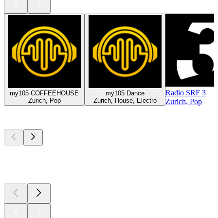
Radio SRF 3
my105 COFFEEHOUSE
my105 Dance
Zurich, Pop
Zurich, House, Electro
Zurich, Pop
Les meilleurs
podcasts
Les meilleurs
podcasts
Les meilleurs
podcasts