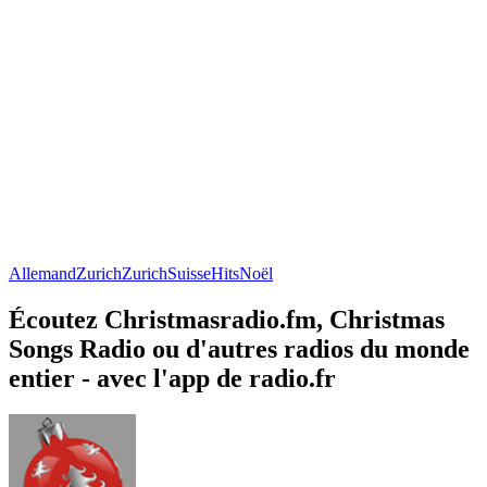
Allemand
Zurich
Zurich
Suisse
Hits
Noël
Écoutez Christmasradio.fm, Christmas
Songs Radio ou d'autres radios du monde
entier - avec l'app de radio.fr