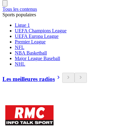
Tous les contenus
Sports populaires
Ligue 1
UEFA Champions League
UEFA Europa League
Premier League
NFL
NBA Basketball
Major League Baseball
NHL
Les meilleures radios