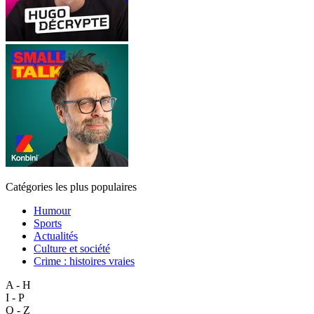
Catégories les plus populaires
Humour
Sports
Actualités
Culture et société
Crime : histoires vraies
A - H
I - P
Q - Z