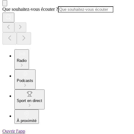
Que souhaitez-vous écouter ?
Radio
Podcasts
Sport en direct
À proximité
Ouvrir l'app