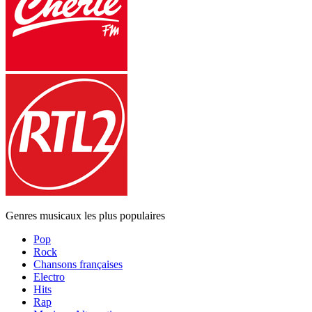
Genres musicaux les plus populaires
Pop
Rock
Chansons françaises
Electro
Hits
Rap