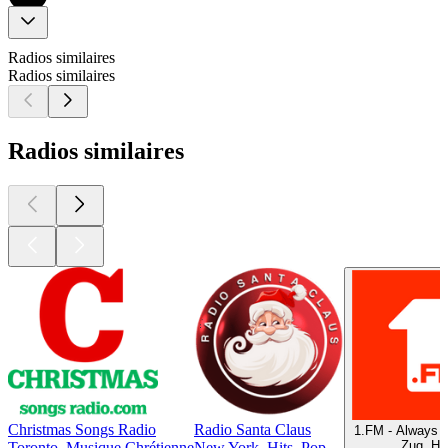
Radios similaires
Radios similaires
Radios similaires
Christmas Songs Radio
Radio Santa Claus
1.FM - Always 
Zug, Hit
Toronto, Musique Chrétienne
New York, Hits, Pop