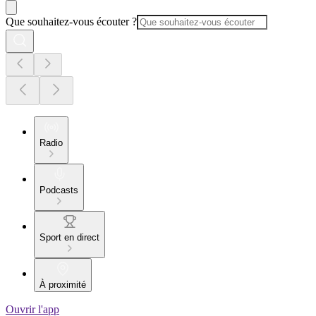
Que souhaitez-vous écouter ?
Radio
Podcasts
Sport en direct
À proximité
Ouvrir l'app