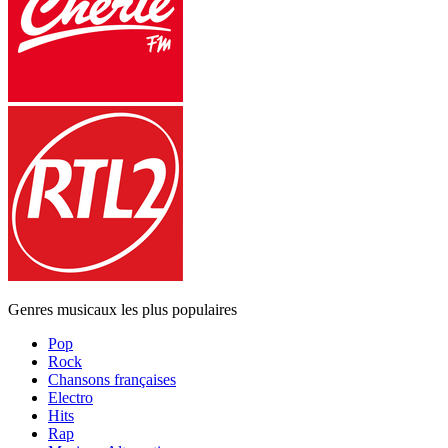
Genres musicaux les plus populaires
Pop
Rock
Chansons françaises
Electro
Hits
Rap