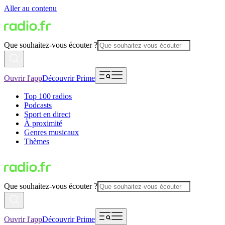
Aller au contenu
Que souhaitez-vous écouter ?
Ouvrir l'app
Découvrir Prime
Top 100 radios
Podcasts
Sport en direct
À proximité
Genres musicaux
Thèmes
Que souhaitez-vous écouter ?
Ouvrir l'app
Découvrir Prime