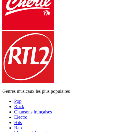
Genres musicaux les plus populaires
Pop
Rock
Chansons françaises
Electro
Hits
Rap