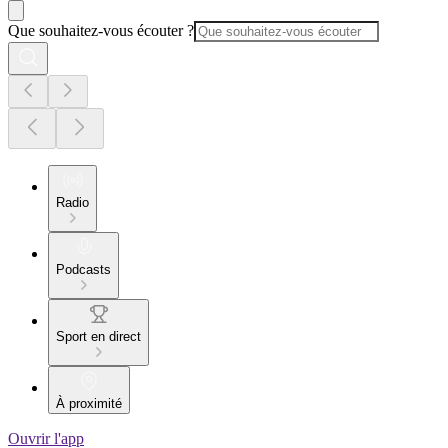
Que souhaitez-vous écouter ?
Radio
Podcasts
Sport en direct
À proximité
Ouvrir l'app