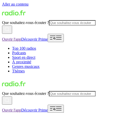
Aller au contenu
Que souhaitez-vous écouter ?
Ouvrir l'app
Découvrir Prime
Top 100 radios
Podcasts
Sport en direct
À proximité
Genres musicaux
Thèmes
Que souhaitez-vous écouter ?
Ouvrir l'app
Découvrir Prime