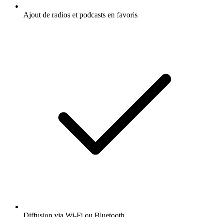
Ajout de radios et podcasts en favoris
Diffusion via Wi-Fi ou Bluetooth