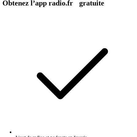
Obtenez l’app radio.fr gratuite