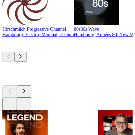
Hirschmilch Progressive Channel
80s80s Wave
Hambourg, Electro, Minimal, Techno
Hambourg, Années 80, New Wa
Les meilleurs
podcasts
Les meilleurs
podcasts
Les meilleurs
podcasts