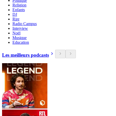
Politique
Religion
Enfants
DJ
Rire
Radio Campus
Interview
Noël
Musique
Education
Les meilleurs podcasts