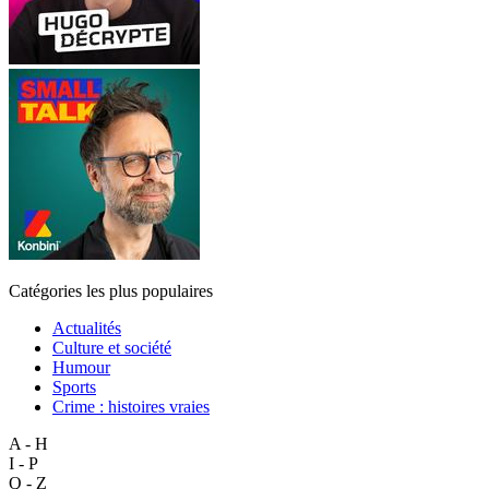
Catégories les plus populaires
Actualités
Culture et société
Humour
Sports
Crime : histoires vraies
A - H
I - P
Q - Z