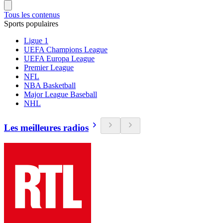
Tous les contenus
Sports populaires
Ligue 1
UEFA Champions League
UEFA Europa League
Premier League
NFL
NBA Basketball
Major League Baseball
NHL
Les meilleures radios