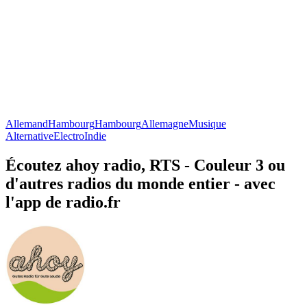
Allemand
Hambourg
Hambourg
Allemagne
Musique
Alternative
Electro
Indie
Écoutez ahoy radio, RTS - Couleur 3 ou
d'autres radios du monde entier - avec
l'app de radio.fr