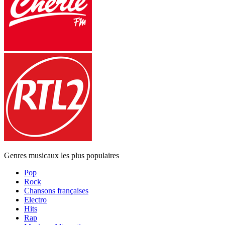
Genres musicaux les plus populaires
Pop
Rock
Chansons françaises
Electro
Hits
Rap