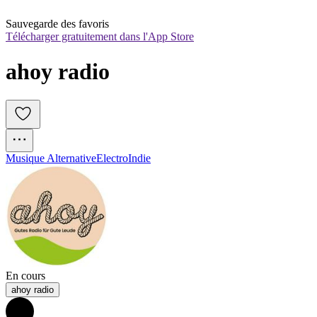
Sauvegarde des favoris
Télécharger gratuitement dans l'App Store
ahoy radio
Musique Alternative
Electro
Indie
En cours
ahoy radio