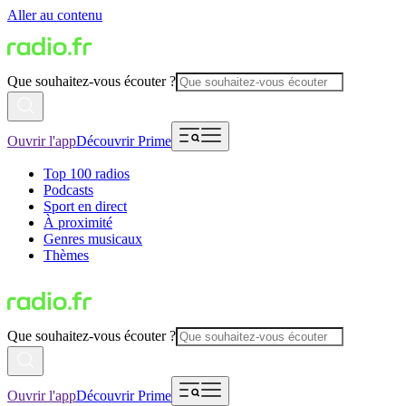
Aller au contenu
Que souhaitez-vous écouter ?
Ouvrir l'app
Découvrir Prime
Top 100 radios
Podcasts
Sport en direct
À proximité
Genres musicaux
Thèmes
Que souhaitez-vous écouter ?
Ouvrir l'app
Découvrir Prime