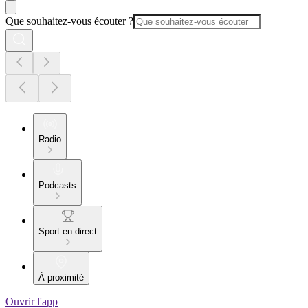
Que souhaitez-vous écouter ?
Radio
Podcasts
Sport en direct
À proximité
Ouvrir l'app