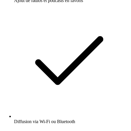
Ajout de radios et podcasts en favoris
Diffusion via Wi-Fi ou Bluetooth