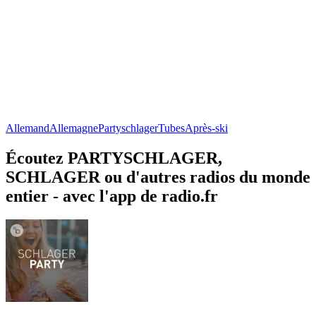
Allemand
Allemagne
Partyschlager
Tubes
Après-ski
Écoutez PARTYSCHLAGER,
SCHLAGER ou d'autres radios du monde
entier - avec l'app de radio.fr