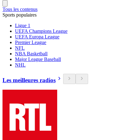
Tous les contenus
Sports populaires
Ligue 1
UEFA Champions League
UEFA Europa League
Premier League
NFL
NBA Basketball
Major League Baseball
NHL
Les meilleures radios