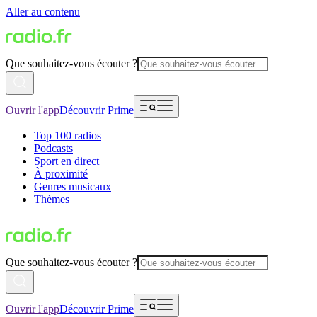
Aller au contenu
Que souhaitez-vous écouter ?
Ouvrir l'app
Découvrir Prime
Top 100 radios
Podcasts
Sport en direct
À proximité
Genres musicaux
Thèmes
Que souhaitez-vous écouter ?
Ouvrir l'app
Découvrir Prime