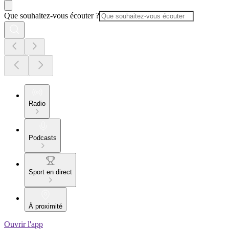
Que souhaitez-vous écouter ?
Radio
Podcasts
Sport en direct
À proximité
Ouvrir l'app