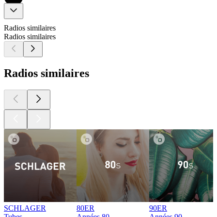
Radios similaires
Radios similaires
Radios similaires
SCHLAGER
80ER
90ER
Tubes
Années 80
Années 90