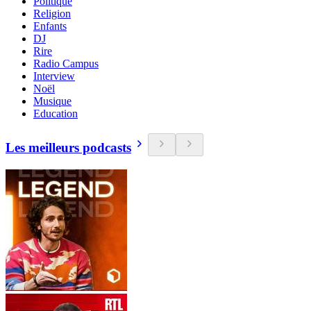
Politique
Religion
Enfants
DJ
Rire
Radio Campus
Interview
Noël
Musique
Education
Les meilleurs podcasts