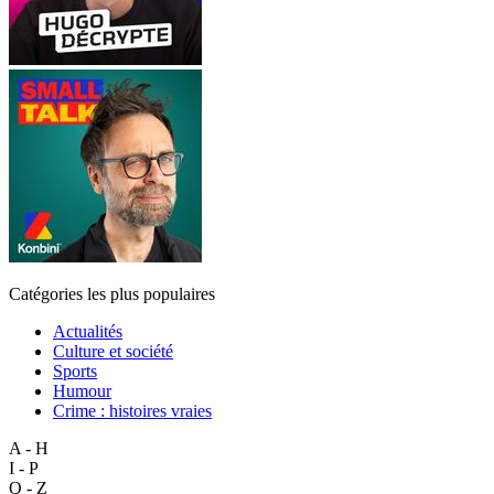
Catégories les plus populaires
Actualités
Culture et société
Sports
Humour
Crime : histoires vraies
A - H
I - P
Q - Z