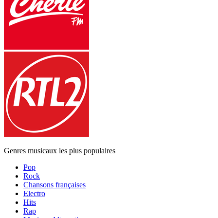
Genres musicaux les plus populaires
Pop
Rock
Chansons françaises
Electro
Hits
Rap