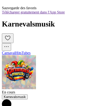
Sauvegarde des favoris
Télécharger gratuitement dans l'App Store
Karnevalsmusik
Carnaval
Hits
Tubes
En cours
Karnevalsmusik