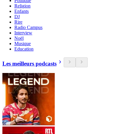
Politique
Religion
Enfants
DJ
Rire
Radio Campus
Interview
Noël
Musique
Education
Les meilleurs podcasts