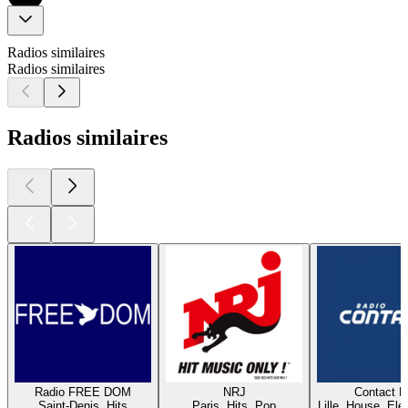
Radios similaires
Radios similaires
Radios similaires
Radio FREE DOM
NRJ
Contact 
Saint-Denis, Hits
Paris, Hits, Pop
Lille, House, Elec