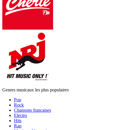
Genres musicaux les plus populaires
Pop
Rock
Chansons françaises
Electro
Hits
Rap