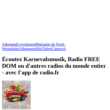
Allemand
Leverkusen
Rhénanie du Nord-
Westphalie
Allemagne
Hits
Tubes
Carnaval
Écoutez Karnevalsmusik, Radio FREE
DOM ou d'autres radios du monde entier
- avec l'app de radio.fr