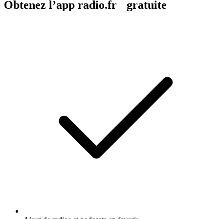
Obtenez l’app radio.fr gratuite