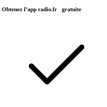
Obtenez l’app radio.fr gratuite