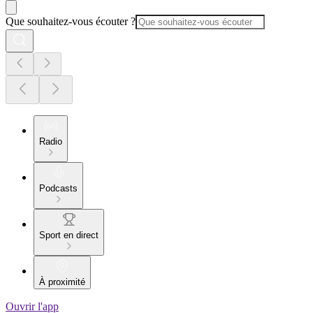
Que souhaitez-vous écouter ?
Radio
Podcasts
Sport en direct
À proximité
Ouvrir l'app