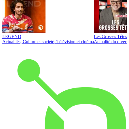
LEGEND
Les Grosses Têtes
Actualités, Culture et société, Télévision et cinéma
Actualité du diver