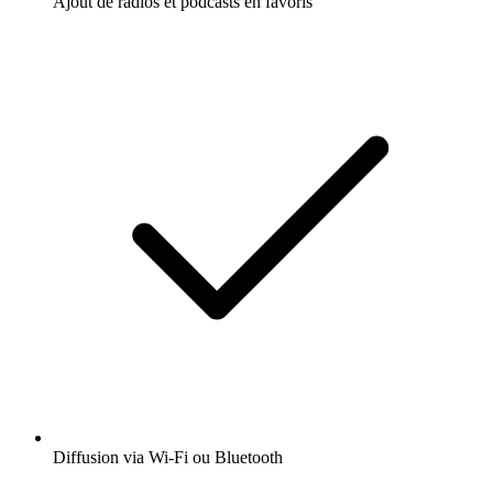
Ajout de radios et podcasts en favoris
Diffusion via Wi-Fi ou Bluetooth