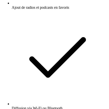
Ajout de radios et podcasts en favoris
Diffusion via Wi-Fi ou Bluetooth