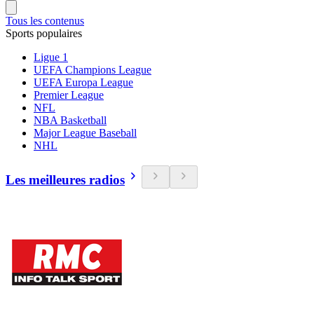
Tous les contenus
Sports populaires
Ligue 1
UEFA Champions League
UEFA Europa League
Premier League
NFL
NBA Basketball
Major League Baseball
NHL
Les meilleures radios