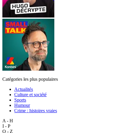
Catégories les plus populaires
Actualités
Culture et société
Sports
Humour
Crime : histoires vraies
A - H
I - P
Q - Z