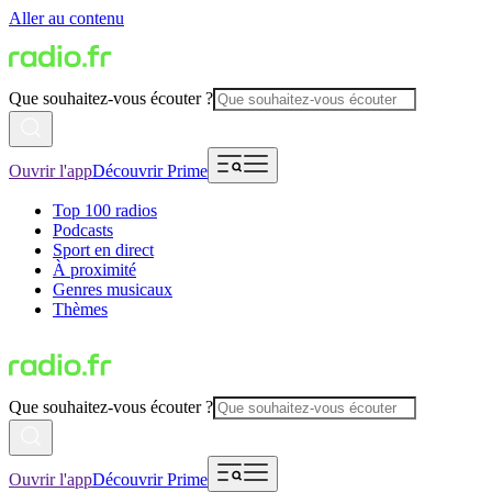
Aller au contenu
Que souhaitez-vous écouter ?
Ouvrir l'app
Découvrir Prime
Top 100 radios
Podcasts
Sport en direct
À proximité
Genres musicaux
Thèmes
Que souhaitez-vous écouter ?
Ouvrir l'app
Découvrir Prime