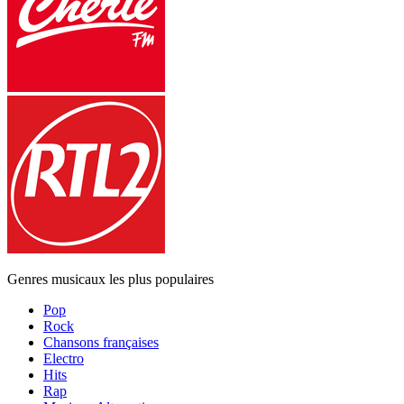
Genres musicaux les plus populaires
Pop
Rock
Chansons françaises
Electro
Hits
Rap