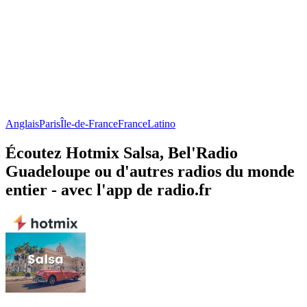
Anglais
Paris
Île-de-France
France
Latino
Écoutez Hotmix Salsa, Bel'Radio
Guadeloupe ou d'autres radios du monde
entier - avec l'app de radio.fr