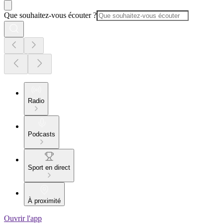
Que souhaitez-vous écouter ?
Radio
Podcasts
Sport en direct
À proximité
Ouvrir l'app