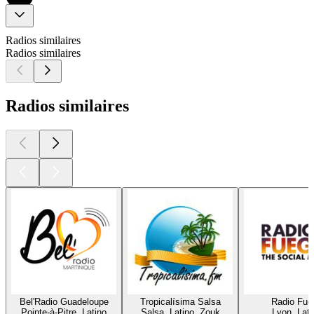
Radios similaires
Radios similaires
Radios similaires
Bel'Radio Guadeloupe
Tropicalísima Salsa
Radio Fue
Pointe-à-Pitre, Latino
Salsa, Latino, Zouk
Lyon, Lati