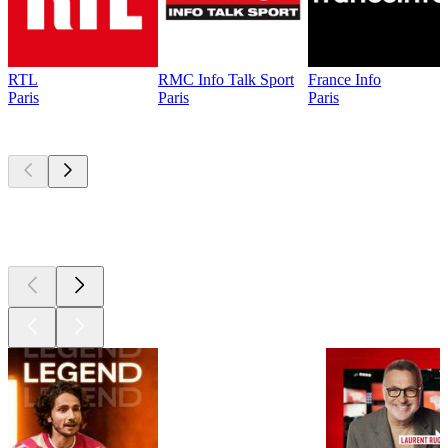
RTL
RMC Info Talk Sport
France Info
Paris
Paris
Paris
Les meilleurs
podcasts
Les meilleurs
podcasts
Les meilleurs
podcasts