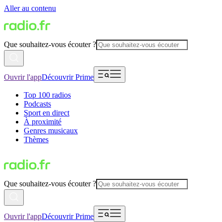
Aller au contenu
Que souhaitez-vous écouter ?
Ouvrir l'app
Découvrir Prime
Top 100 radios
Podcasts
Sport en direct
À proximité
Genres musicaux
Thèmes
Que souhaitez-vous écouter ?
Ouvrir l'app
Découvrir Prime