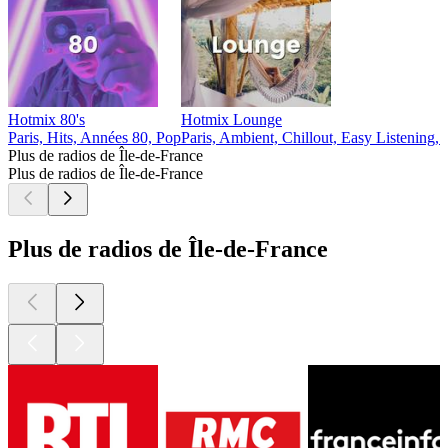
Hotmix 80's
Hotmix Lounge
Paris, Hits, Années 80, Pop
Paris, Ambient, Chillout, Easy Listening,
Plus de radios de Île-de-France
Plus de radios de Île-de-France
Plus de radios de Île-de-France