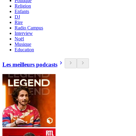
Politique
Religion
Enfants
DJ
Rire
Radio Campus
Interview
Noël
Musique
Education
Les meilleurs podcasts