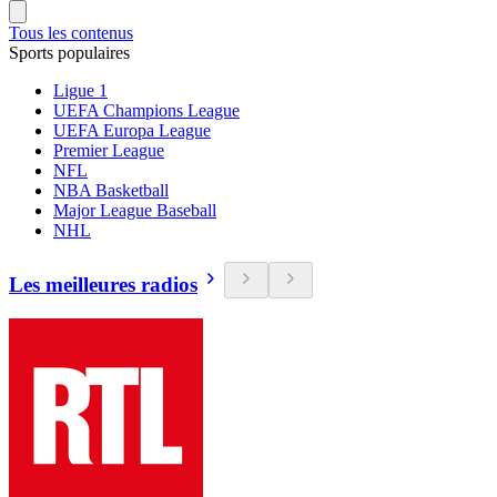
Tous les contenus
Sports populaires
Ligue 1
UEFA Champions League
UEFA Europa League
Premier League
NFL
NBA Basketball
Major League Baseball
NHL
Les meilleures radios