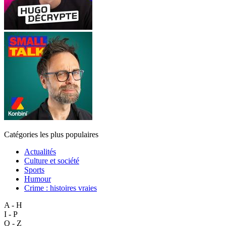
Catégories les plus populaires
Actualités
Culture et société
Sports
Humour
Crime : histoires vraies
A - H
I - P
Q - Z