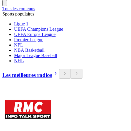
Tous les contenus
Sports populaires
Ligue 1
UEFA Champions League
UEFA Europa League
Premier League
NFL
NBA Basketball
Major League Baseball
NHL
Les meilleures radios