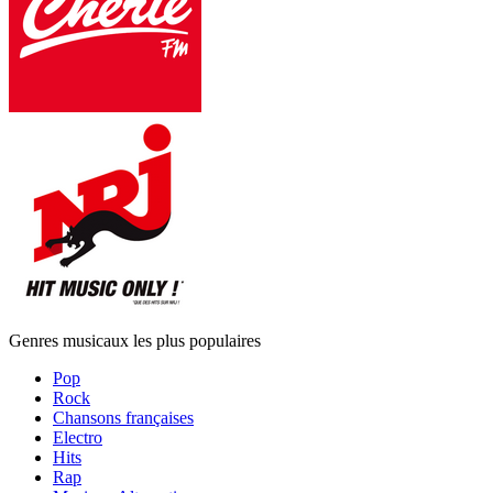
Genres musicaux les plus populaires
Pop
Rock
Chansons françaises
Electro
Hits
Rap