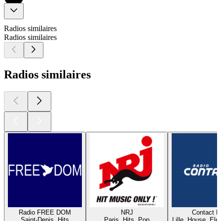
Radios similaires
Radios similaires
Radios similaires
Radio FREE DOM
NRJ
Contact 
Saint-Denis, Hits
Paris, Hits, Pop
Lille, House, Elec