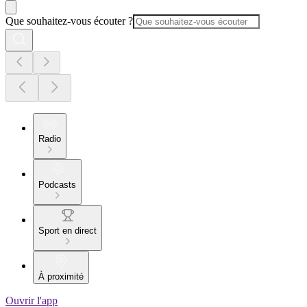
Que souhaitez-vous écouter ?
Radio
Podcasts
Sport en direct
À proximité
Ouvrir l'app