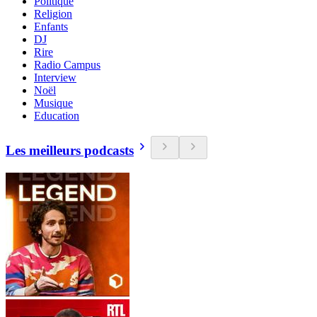
Politique
Religion
Enfants
DJ
Rire
Radio Campus
Interview
Noël
Musique
Education
Les meilleurs podcasts