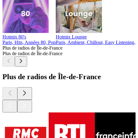
Hotmix 80's
Hotmix Lounge
Paris, Hits, Années 80, Pop
Paris, Ambient, Chillout, Easy Listening,
Plus de radios de Île-de-France
Plus de radios de Île-de-France
Plus de radios de Île-de-France