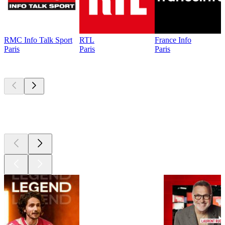
RMC Info Talk Sport
RTL
France Info
Paris
Paris
Paris
Les meilleurs
podcasts
Les meilleurs
podcasts
Les meilleurs
podcasts