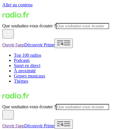
Aller au contenu
Que souhaitez-vous écouter ?
Ouvrir l'app
Découvrir Prime
Top 100 radios
Podcasts
Sport en direct
À proximité
Genres musicaux
Thèmes
Que souhaitez-vous écouter ?
Ouvrir l'app
Découvrir Prime