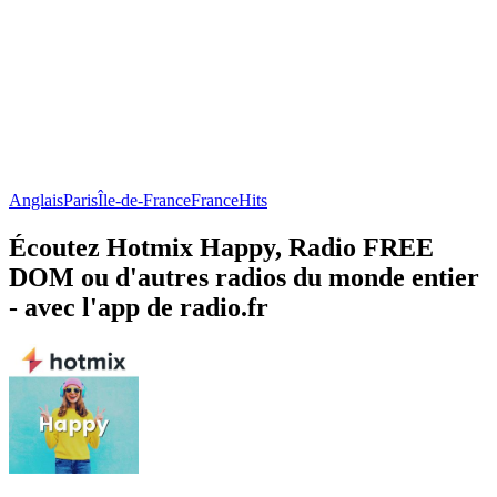
Anglais
Paris
Île-de-France
France
Hits
Écoutez Hotmix Happy, Radio FREE
DOM ou d'autres radios du monde entier
- avec l'app de radio.fr