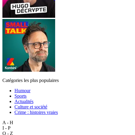
Catégories les plus populaires
Humour
Sports
Actualités
Culture et société
Crime : histoires vraies
A - H
I - P
Q - Z