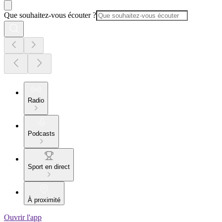
Que souhaitez-vous écouter ?
Radio
Podcasts
Sport en direct
À proximité
Ouvrir l'app