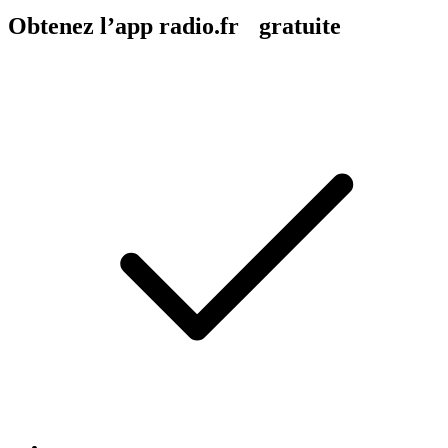
Obtenez l’app radio.fr gratuite