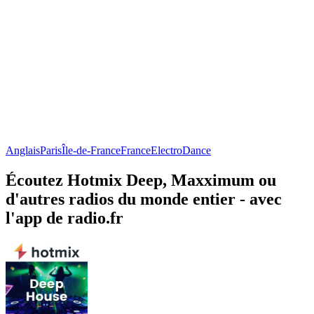
Anglais
Paris
Île-de-France
France
Electro
Dance
Écoutez Hotmix Deep, Maxximum ou
d'autres radios du monde entier - avec
l'app de radio.fr