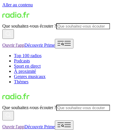
Aller au contenu
Que souhaitez-vous écouter ?
Ouvrir l'app
Découvrir Prime
Top 100 radios
Podcasts
Sport en direct
À proximité
Genres musicaux
Thèmes
Que souhaitez-vous écouter ?
Ouvrir l'app
Découvrir Prime