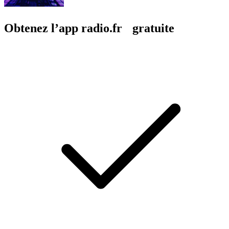
Obtenez l’app radio.fr gratuite