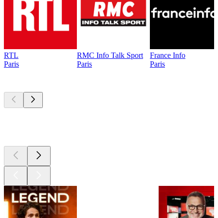
RTL
RMC Info Talk Sport
France Info
Paris
Paris
Paris
Les meilleurs
podcasts
Les meilleurs
podcasts
Les meilleurs
podcasts