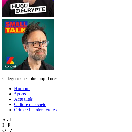
Catégories les plus populaires
Humour
Sports
Actualités
Culture et société
Crime : histoires vraies
A - H
I - P
Q - Z