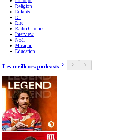
Politique
Religion
Enfants
DJ
Rire
Radio Campus
Interview
Noël
Musique
Education
Les meilleurs podcasts