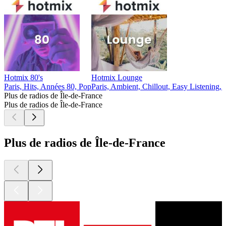
Hotmix 80's
Hotmix Lounge
Paris, Hits, Années 80, Pop
Paris, Ambient, Chillout, Easy Listening,
Plus de radios de Île-de-France
Plus de radios de Île-de-France
Plus de radios de Île-de-France