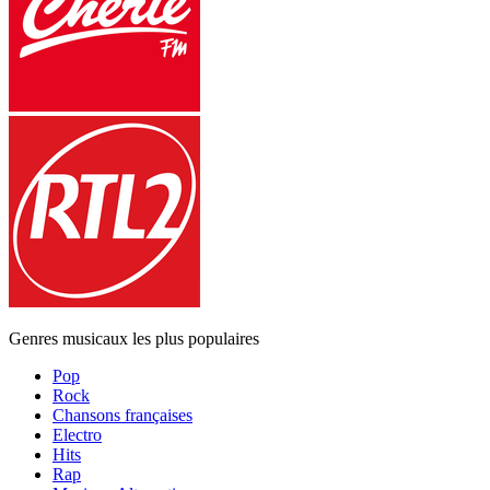
Genres musicaux les plus populaires
Pop
Rock
Chansons françaises
Electro
Hits
Rap