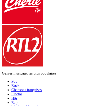
Genres musicaux les plus populaires
Pop
Rock
Chansons françaises
Electro
Hits
Rap