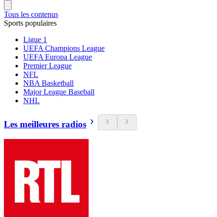
Tous les contenus
Sports populaires
Ligue 1
UEFA Champions League
UEFA Europa League
Premier League
NFL
NBA Basketball
Major League Baseball
NHL
Les meilleures radios