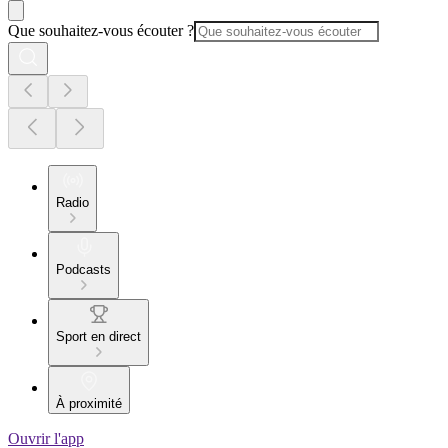
Que souhaitez-vous écouter ?
Radio
Podcasts
Sport en direct
À proximité
Ouvrir l'app