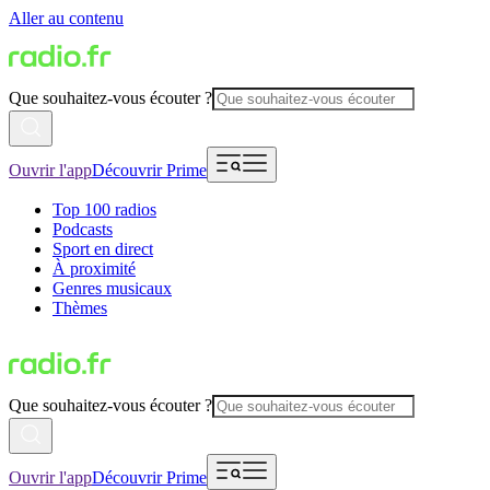
Aller au contenu
Que souhaitez-vous écouter ?
Ouvrir l'app
Découvrir Prime
Top 100 radios
Podcasts
Sport en direct
À proximité
Genres musicaux
Thèmes
Que souhaitez-vous écouter ?
Ouvrir l'app
Découvrir Prime