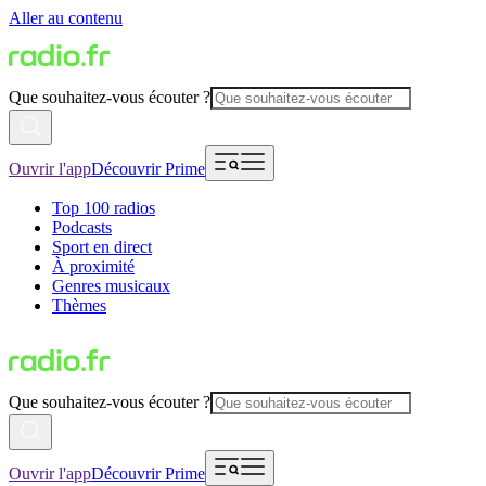
Aller au contenu
Que souhaitez-vous écouter ?
Ouvrir l'app
Découvrir Prime
Top 100 radios
Podcasts
Sport en direct
À proximité
Genres musicaux
Thèmes
Que souhaitez-vous écouter ?
Ouvrir l'app
Découvrir Prime