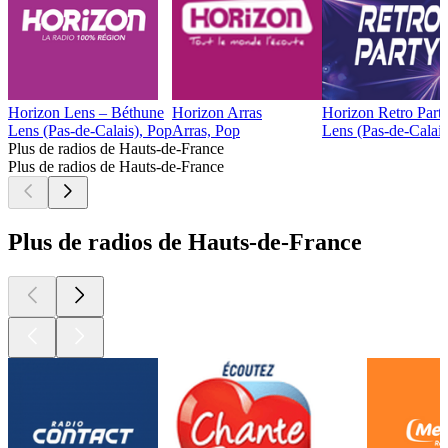
Horizon Lens – Béthune
Horizon Arras
Horizon Retro Part
Lens (Pas-de-Calais), Pop
Arras, Pop
Lens (Pas-de-Calai
Plus de radios de Hauts-de-France
Plus de radios de Hauts-de-France
Plus de radios de Hauts-de-France