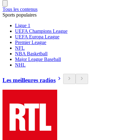
Tous les contenus
Sports populaires
Ligue 1
UEFA Champions League
UEFA Europa League
Premier League
NFL
NBA Basketball
Major League Baseball
NHL
Les meilleures radios