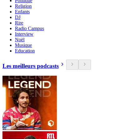
Politique
Religion
Enfants
DJ
Rire
Radio Campus
Interview
Noël
Musique
Education
Les meilleurs podcasts