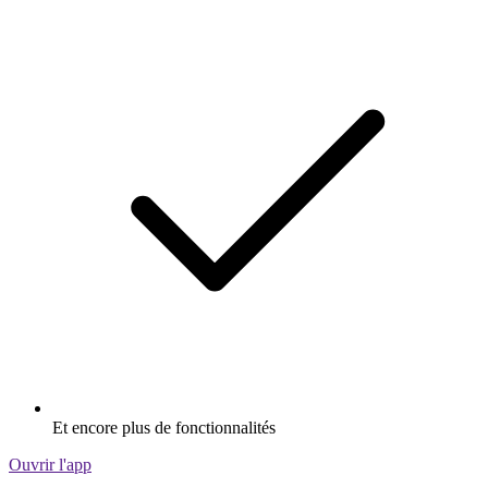
Et encore plus de fonctionnalités
Ouvrir l'app