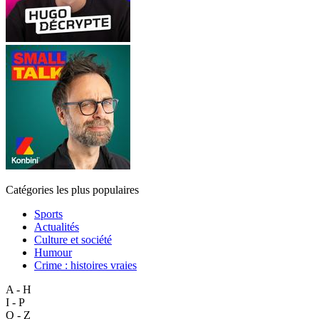
Catégories les plus populaires
Sports
Actualités
Culture et société
Humour
Crime : histoires vraies
A - H
I - P
Q - Z