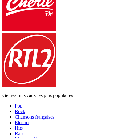
Genres musicaux les plus populaires
Pop
Rock
Chansons françaises
Electro
Hits
Rap