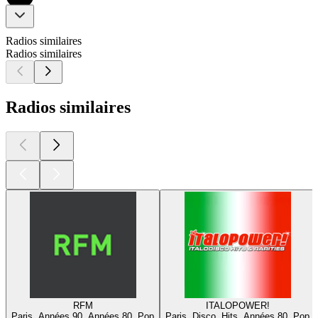
Radios similaires
Radios similaires
Radios similaires
RFM
ITALOPOWER!
Paris, Années 90, Années 80, Pop
Paris, Disco, Hits, Années 80, Pop