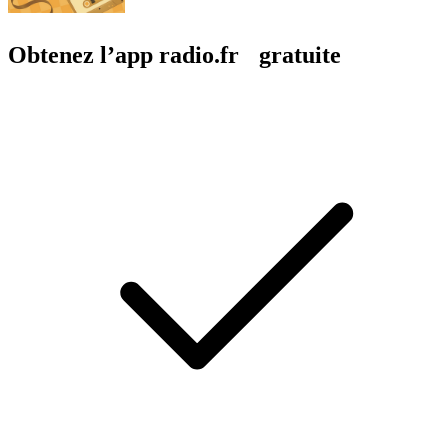
Obtenez l’app radio.fr gratuite