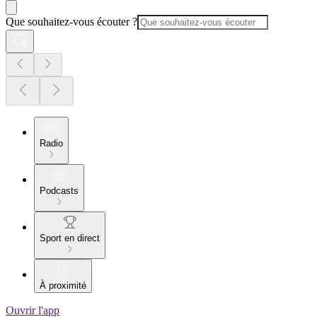
Que souhaitez-vous écouter ?
Radio
Podcasts
Sport en direct
À proximité
Ouvrir l'app