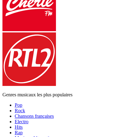
Genres musicaux les plus populaires
Pop
Rock
Chansons françaises
Electro
Hits
Rap