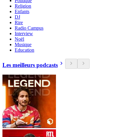
Politique
Religion
Enfants
DJ
Rire
Radio Campus
Interview
Noël
Musique
Education
Les meilleurs podcasts