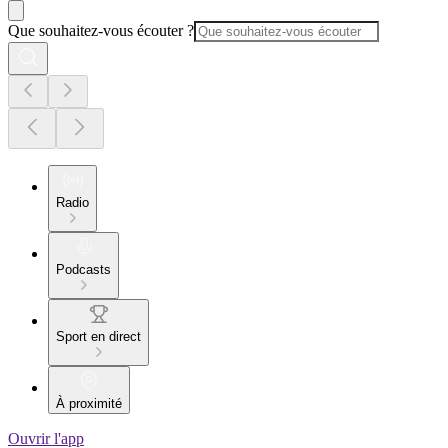
Que souhaitez-vous écouter ?
Radio
Podcasts
Sport en direct
À proximité
Ouvrir l'app