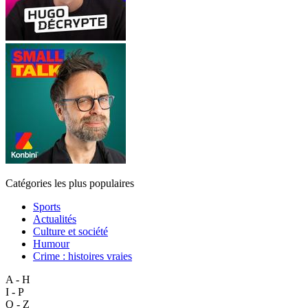
Catégories les plus populaires
Sports
Actualités
Culture et société
Humour
Crime : histoires vraies
A - H
I - P
Q - Z