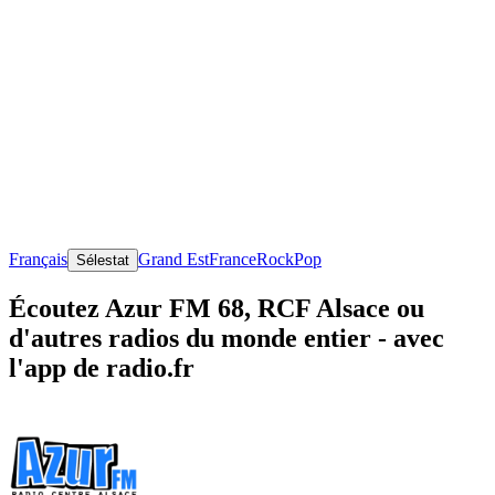
Français
Grand Est
France
Rock
Pop
Sélestat
Écoutez Azur FM 68, RCF Alsace ou
d'autres radios du monde entier - avec
l'app de radio.fr