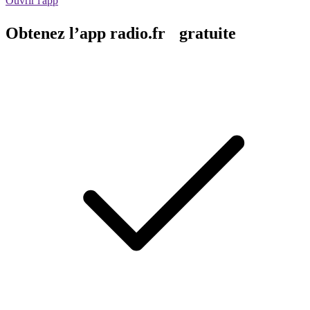
Ouvrir l'app
Obtenez l’app radio.fr gratuite