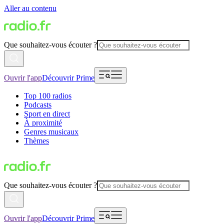
Aller au contenu
Que souhaitez-vous écouter ?
Ouvrir l'app
Découvrir Prime
Top 100 radios
Podcasts
Sport en direct
À proximité
Genres musicaux
Thèmes
Que souhaitez-vous écouter ?
Ouvrir l'app
Découvrir Prime