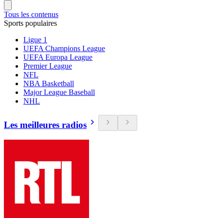
Tous les contenus
Sports populaires
Ligue 1
UEFA Champions League
UEFA Europa League
Premier League
NFL
NBA Basketball
Major League Baseball
NHL
Les meilleures radios