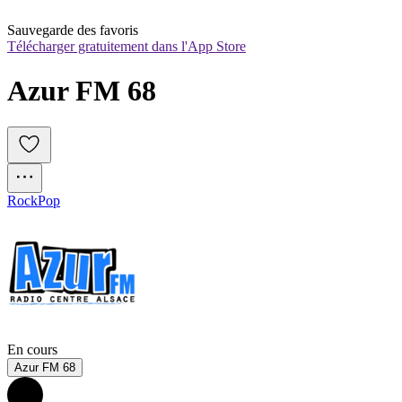
Sauvegarde des favoris
Télécharger gratuitement dans l'App Store
Azur FM 68
Rock
Pop
En cours
Azur FM 68