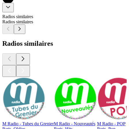
Radios similaires
Radios similaires
Radios similaires
M Radio - Tubes du Grenier
M Radio - Nouveautés
M Radio - POP
Paris, Oldies
Paris, Hits
Paris, Pop