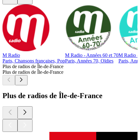
M Radio
M Radio - Années 60 et 70
M Radio -
Paris, Chansons françaises, Pop
Paris, Années 70, Oldies
Paris, Ann
Plus de radios de Île-de-France
Plus de radios de Île-de-France
Plus de radios de Île-de-France