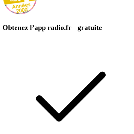
Obtenez l’app radio.fr gratuite