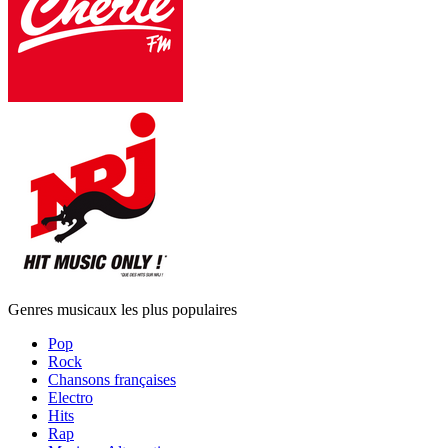
Genres musicaux les plus populaires
Pop
Rock
Chansons françaises
Electro
Hits
Rap