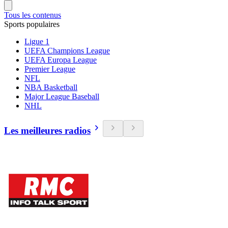
Tous les contenus
Sports populaires
Ligue 1
UEFA Champions League
UEFA Europa League
Premier League
NFL
NBA Basketball
Major League Baseball
NHL
Les meilleures radios