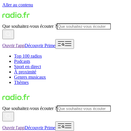
Aller au contenu
Que souhaitez-vous écouter ?
Ouvrir l'app
Découvrir Prime
Top 100 radios
Podcasts
Sport en direct
À proximité
Genres musicaux
Thèmes
Que souhaitez-vous écouter ?
Ouvrir l'app
Découvrir Prime