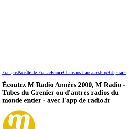
Français
Paris
Île-de-France
France
Chansons françaises
Pop
Hit-parade
Écoutez M Radio Années 2000, M Radio -
Tubes du Grenier ou d'autres radios du
monde entier - avec l'app de radio.fr