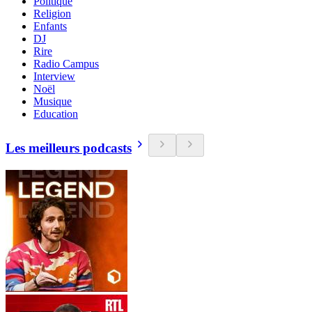
Politique
Religion
Enfants
DJ
Rire
Radio Campus
Interview
Noël
Musique
Education
Les meilleurs podcasts