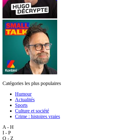
Catégories les plus populaires
Humour
Actualités
Sports
Culture et société
Crime : histoires vraies
A - H
I - P
Q - Z