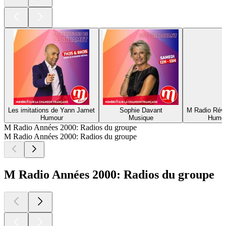
Les imitations de Yann Jamet
Sophie Davant
M Radio Révei
Humour
Musique
Humou
M Radio Années 2000: Radios du groupe
M Radio Années 2000: Radios du groupe
M Radio Années 2000: Radios du groupe