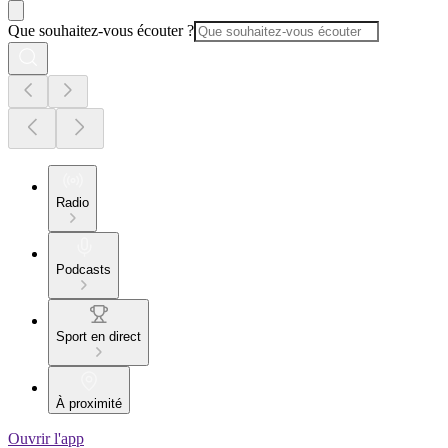
Que souhaitez-vous écouter ?
Radio
Podcasts
Sport en direct
À proximité
Ouvrir l'app