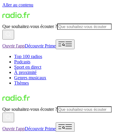
Aller au contenu
Que souhaitez-vous écouter ?
Ouvrir l'app
Découvrir Prime
Top 100 radios
Podcasts
Sport en direct
À proximité
Genres musicaux
Thèmes
Que souhaitez-vous écouter ?
Ouvrir l'app
Découvrir Prime