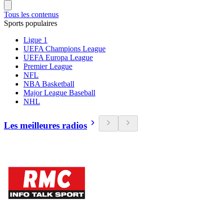
Tous les contenus
Sports populaires
Ligue 1
UEFA Champions League
UEFA Europa League
Premier League
NFL
NBA Basketball
Major League Baseball
NHL
Les meilleures radios