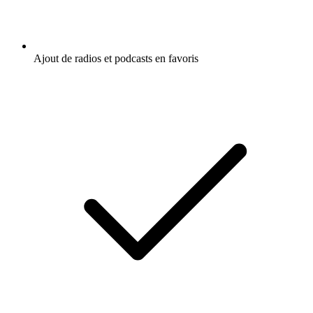
Ajout de radios et podcasts en favoris