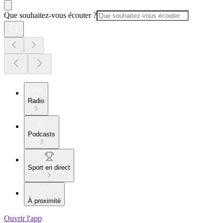
Que souhaitez-vous écouter ?
Radio
Podcasts
Sport en direct
À proximité
Ouvrir l'app