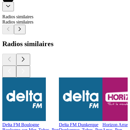
Radios similaires
Radios similaires
Radios similaires
Delta FM Boulogne
Delta FM Dunkerque
Horizon Arras
Boulogne-sur-Mer, Tubes, Pop
Dunkerque, Tubes, Pop
Arras, Pop