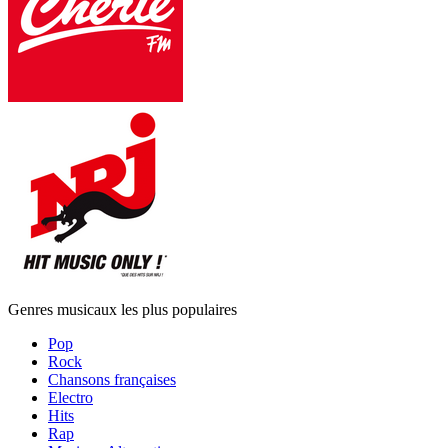
Genres musicaux les plus populaires
Pop
Rock
Chansons françaises
Electro
Hits
Rap