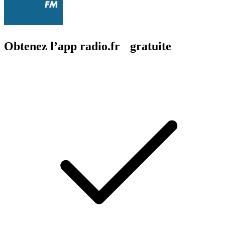
Obtenez l’app radio.fr gratuite