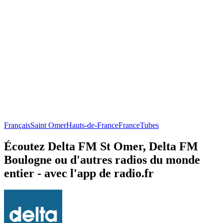
Français
Saint Omer
Hauts-de-France
France
Tubes
Écoutez Delta FM St Omer, Delta FM
Boulogne ou d'autres radios du monde
entier - avec l'app de radio.fr