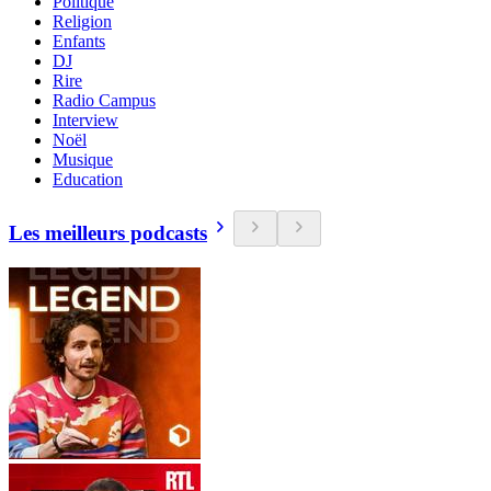
Politique
Religion
Enfants
DJ
Rire
Radio Campus
Interview
Noël
Musique
Education
Les meilleurs podcasts