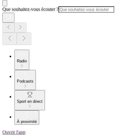
Que souhaitez-vous écouter ?
Radio
Podcasts
Sport en direct
À proximité
Ouvrir l'app