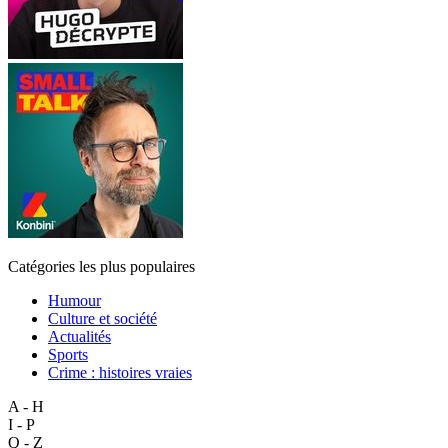
Catégories les plus populaires
Humour
Culture et société
Actualités
Sports
Crime : histoires vraies
A - H
I - P
Q - Z