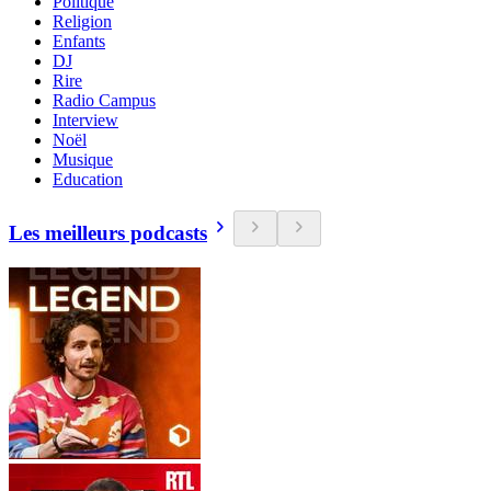
Politique
Religion
Enfants
DJ
Rire
Radio Campus
Interview
Noël
Musique
Education
Les meilleurs podcasts