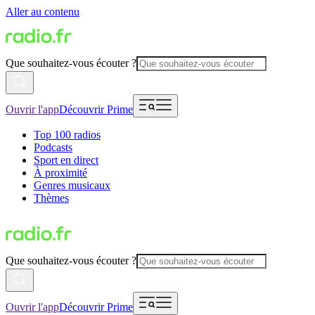
Aller au contenu
Que souhaitez-vous écouter ?
Ouvrir l'app
Découvrir Prime
Top 100 radios
Podcasts
Sport en direct
À proximité
Genres musicaux
Thèmes
Que souhaitez-vous écouter ?
Ouvrir l'app
Découvrir Prime