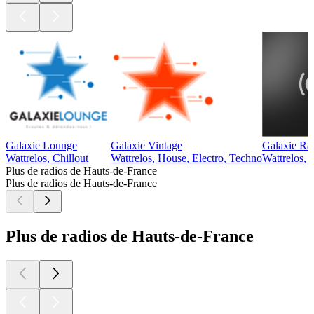
Galaxie Lounge
Galaxie Vintage
Galaxie Ra
Wattrelos, Chillout
Wattrelos, House, Electro, Techno
Wattrelos, 
Plus de radios de Hauts-de-France
Plus de radios de Hauts-de-France
Plus de radios de Hauts-de-France