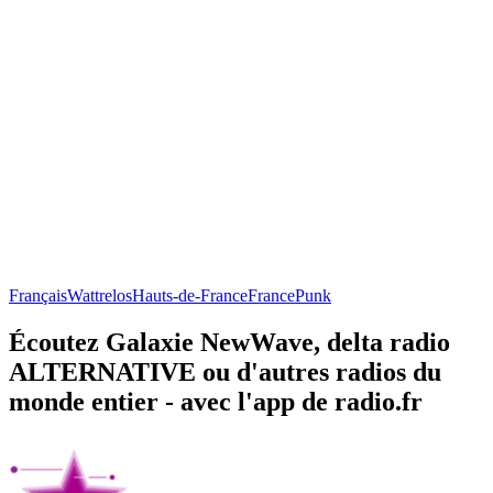
Français
Wattrelos
Hauts-de-France
France
Punk
Écoutez Galaxie NewWave, delta radio
ALTERNATIVE ou d'autres radios du
monde entier - avec l'app de radio.fr