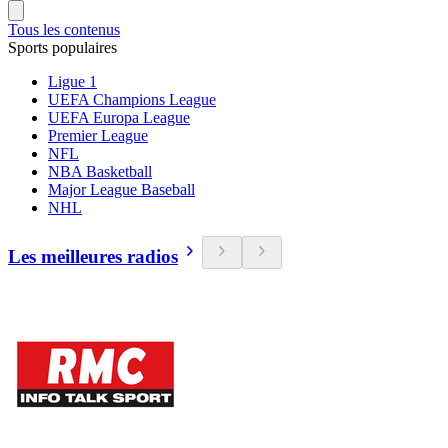
Tous les contenus
Sports populaires
Ligue 1
UEFA Champions League
UEFA Europa League
Premier League
NFL
NBA Basketball
Major League Baseball
NHL
Les meilleures radios