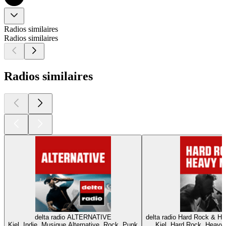
Radios similaires
Radios similaires
Radios similaires
delta radio ALTERNATIVE
delta radio Hard Rock & He
Kiel, Indie, Musique Alternative, Rock, Punk
Kiel, Hard Rock, Heavy