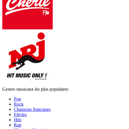
Genres musicaux les plus populaires
Pop
Rock
Chansons françaises
Electro
Hits
Rap