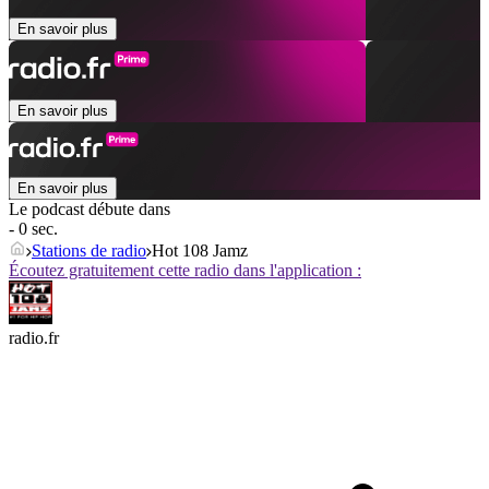
En savoir plus
En savoir plus
En savoir plus
Le podcast débute dans
- 0 sec.
Stations de radio
Hot 108 Jamz
Écoutez gratuitement cette radio dans l'application :
radio.fr