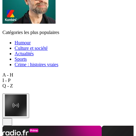
Catégories les plus populaires
Humour
Culture et société
Actualités
Sports
Crime : histoires vraies
A - H
I - P
Q - Z