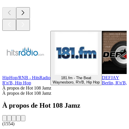
HipHop/RNB - HitsRadio
DEFJAY
181.fm - The Beat
Waynesboro, R'n'B, Hip Hop
R'n'B, Hip Hop
Berlin, R'n'B,
À propos de Hot 108 Jamz
À propos de Hot 108 Jamz
À propos de Hot 108 Jamz
(1554)