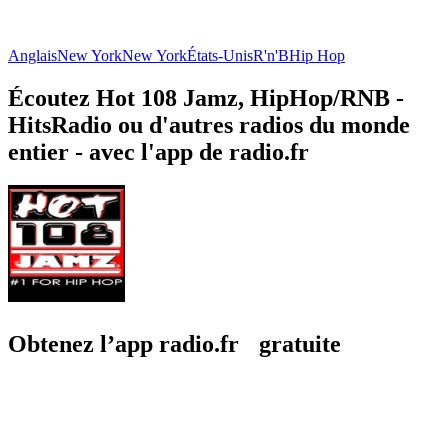
Anglais
New York
New York
États-Unis
R'n'B
Hip Hop
Écoutez Hot 108 Jamz, HipHop/RNB -
HitsRadio ou d'autres radios du monde
entier - avec l'app de radio.fr
Obtenez l’app radio.fr gratuite