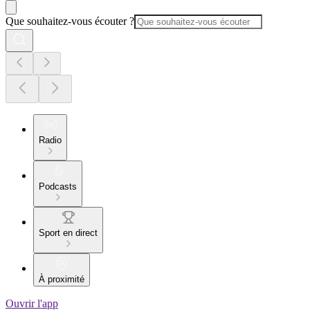
Que souhaitez-vous écouter ?
Radio
Podcasts
Sport en direct
À proximité
Ouvrir l'app