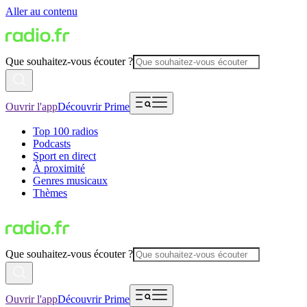
Aller au contenu
Que souhaitez-vous écouter ?
Ouvrir l'app
Découvrir Prime
Top 100 radios
Podcasts
Sport en direct
À proximité
Genres musicaux
Thèmes
Que souhaitez-vous écouter ?
Ouvrir l'app
Découvrir Prime