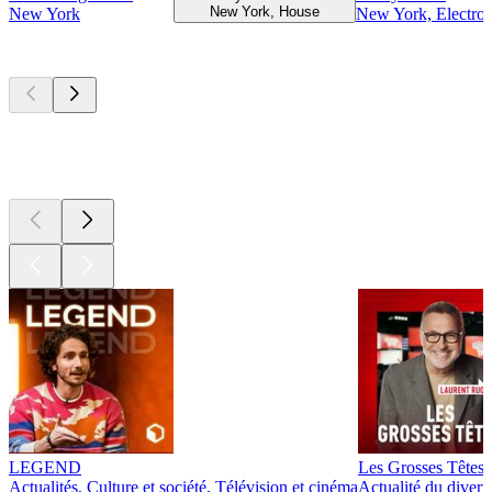
New York, House
New York
New York, Electro
Les meilleurs
podcasts
Les meilleurs
podcasts
Les meilleurs
podcasts
LEGEND
Les Grosses Têtes
Actualités, Culture et société, Télévision et cinéma
Actualité du diver