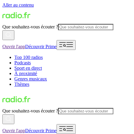
Aller au contenu
Que souhaitez-vous écouter ?
Ouvrir l'app
Découvrir Prime
Top 100 radios
Podcasts
Sport en direct
À proximité
Genres musicaux
Thèmes
Que souhaitez-vous écouter ?
Ouvrir l'app
Découvrir Prime