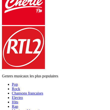
Genres musicaux les plus populaires
Pop
Rock
Chansons françaises
Electro
Hits
Rap