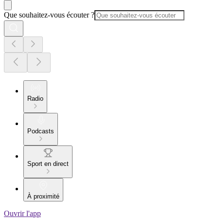
Que souhaitez-vous écouter ?
Radio
Podcasts
Sport en direct
À proximité
Ouvrir l'app