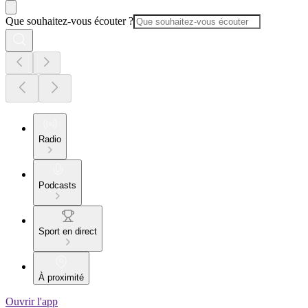
Que souhaitez-vous écouter ?
Radio
Podcasts
Sport en direct
À proximité
Ouvrir l'app