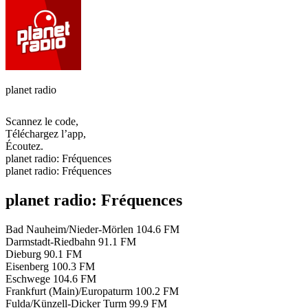
planet radio
Scannez le code,
Téléchargez l’app,
Écoutez.
planet radio: Fréquences
planet radio: Fréquences
planet radio: Fréquences
Bad Nauheim/Nieder-Mörlen
104.6 FM
Darmstadt-Riedbahn
91.1 FM
Dieburg
90.1 FM
Eisenberg
100.3 FM
Eschwege
104.6 FM
Frankfurt (Main)/Europaturm
100.2 FM
Fulda/Künzell-Dicker Turm
99.9 FM