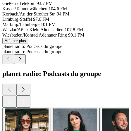
Gießen / Telekom
93.7 FM
Kassel/Tannenwäldchen
104.6 FM
Korbach/An der Strother Str.
94 FM
Limburg-Staffel
97.6 FM
Marburg/Lahnberge
101 FM
Wetzlar/Aßlar Klein Altenstädten
107.8 FM
Wiesbaden/Konrad Adenauer Ring
90.1 FM
Afficher plus
planet radio: Podcasts du groupe
planet radio: Podcasts du groupe
planet radio: Podcasts du groupe