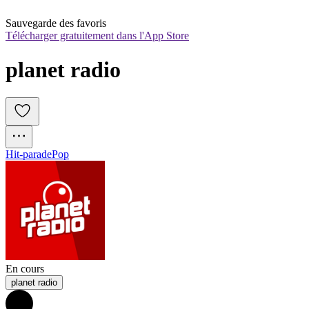
Sauvegarde des favoris
Télécharger gratuitement dans l'App Store
planet radio
Hit-parade
Pop
En cours
planet radio