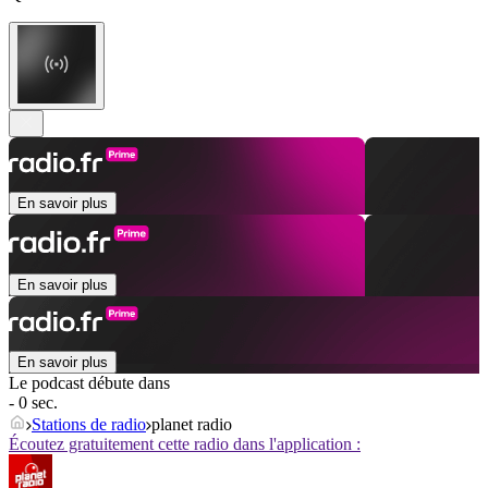
En savoir plus
En savoir plus
En savoir plus
Le podcast débute dans
- 0 sec.
Stations de radio
planet radio
Écoutez gratuitement cette radio dans l'application :