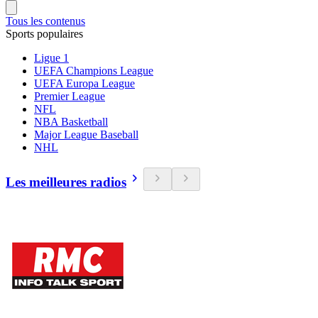
Tous les contenus
Sports populaires
Ligue 1
UEFA Champions League
UEFA Europa League
Premier League
NFL
NBA Basketball
Major League Baseball
NHL
Les meilleures radios