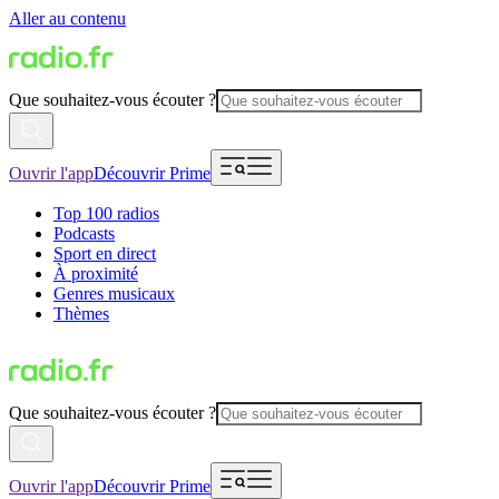
Aller au contenu
Que souhaitez-vous écouter ?
Ouvrir l'app
Découvrir Prime
Top 100 radios
Podcasts
Sport en direct
À proximité
Genres musicaux
Thèmes
Que souhaitez-vous écouter ?
Ouvrir l'app
Découvrir Prime