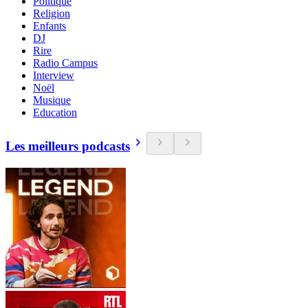
Politique
Religion
Enfants
DJ
Rire
Radio Campus
Interview
Noël
Musique
Education
Les meilleurs podcasts