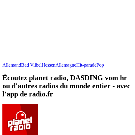
Allemand
Bad Vilbel
Hessen
Allemagne
Hit-parade
Pop
Écoutez planet radio, DASDING vom hr
ou d'autres radios du monde entier - avec
l'app de radio.fr