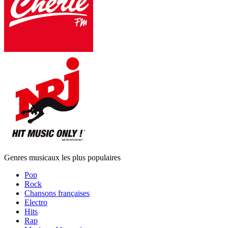
Genres musicaux les plus populaires
Pop
Rock
Chansons françaises
Electro
Hits
Rap