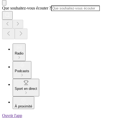
Que souhaitez-vous écouter ?
Radio
Podcasts
Sport en direct
À proximité
Ouvrir l'app