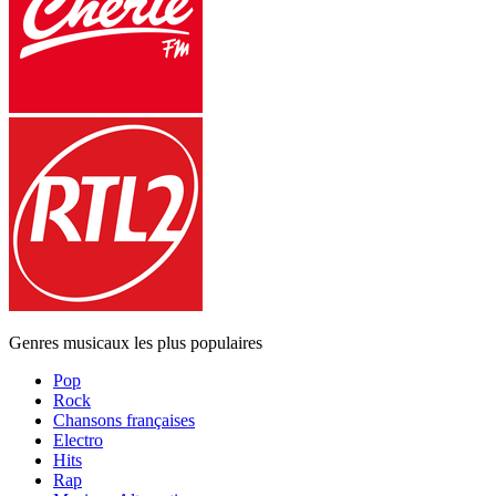
Genres musicaux les plus populaires
Pop
Rock
Chansons françaises
Electro
Hits
Rap