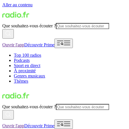
Aller au contenu
Que souhaitez-vous écouter ?
Ouvrir l'app
Découvrir Prime
Top 100 radios
Podcasts
Sport en direct
À proximité
Genres musicaux
Thèmes
Que souhaitez-vous écouter ?
Ouvrir l'app
Découvrir Prime