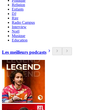
Politique
Religion
Enfants
DJ
Rire
Radio Campus
Interview
Noël
Musique
Education
Les meilleurs podcasts