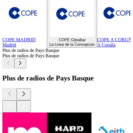
COPE MADRID
COPE A CORUÑ
COPE Gibraltar
La Linea de la Concepcion
Madrid
A Coruña
Plus de radios de Pays Basque
Plus de radios de Pays Basque
Plus de radios de Pays Basque