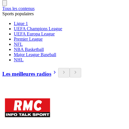
Tous les contenus
Sports populaires
Ligue 1
UEFA Champions League
UEFA Europa League
Premier League
NFL
NBA Basketball
Major League Baseball
NHL
Les meilleures radios