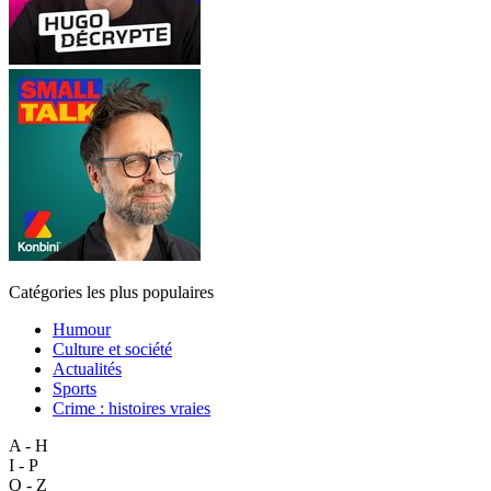
Catégories les plus populaires
Humour
Culture et société
Actualités
Sports
Crime : histoires vraies
A - H
I - P
Q - Z