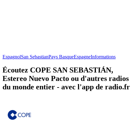
Espagnol
San Sebastian
Pays Basque
Espagne
Informations
Écoutez COPE SAN SEBASTIÁN,
Estereo Nuevo Pacto ou d'autres radios
du monde entier - avec l'app de radio.fr