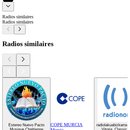
Radios similaires
Radios similaires
Radios similaires
COPE MURCIA
Estereo Nuevo Pacto
radiolakuabizkarra-
Musique Chrétienne
Vitoria, Classic
Murcia