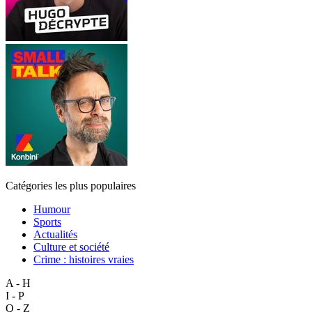
Catégories les plus populaires
Humour
Sports
Actualités
Culture et société
Crime : histoires vraies
A - H
I - P
Q - Z