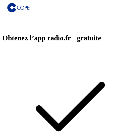
Obtenez l’app radio.fr gratuite