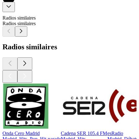
Radios similaires
Radios similaires
Radios similaires
Onda Cero Madrid
Cadena SER 105.4 FM
esRadio
Madrid, Hits, Pop, Hit-parade
Madrid, Hits
Madrid, Débats