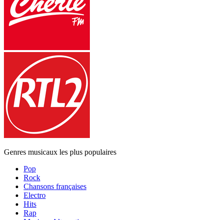
Genres musicaux les plus populaires
Pop
Rock
Chansons françaises
Electro
Hits
Rap