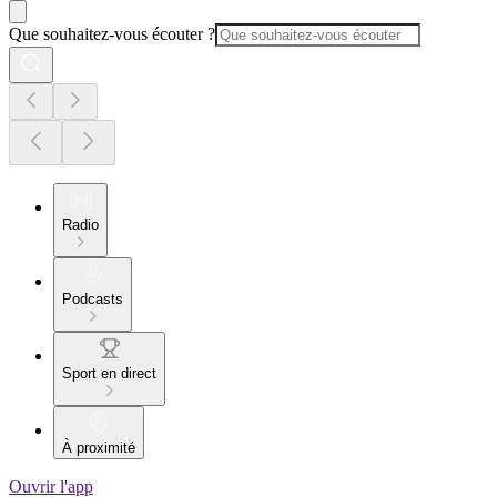
Que souhaitez-vous écouter ?
Radio
Podcasts
Sport en direct
À proximité
Ouvrir l'app