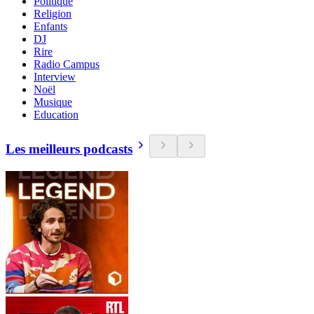
Politique
Religion
Enfants
DJ
Rire
Radio Campus
Interview
Noël
Musique
Education
Les meilleurs podcasts