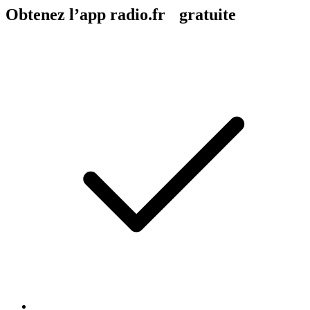
Obtenez l’app radio.fr gratuite