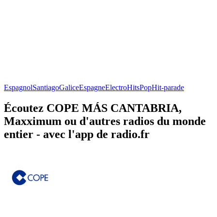
Espagnol
Santiago
Galice
Espagne
Electro
Hits
Pop
Hit-parade
Écoutez COPE MÁS CANTABRIA,
Maxximum ou d'autres radios du monde
entier - avec l'app de radio.fr