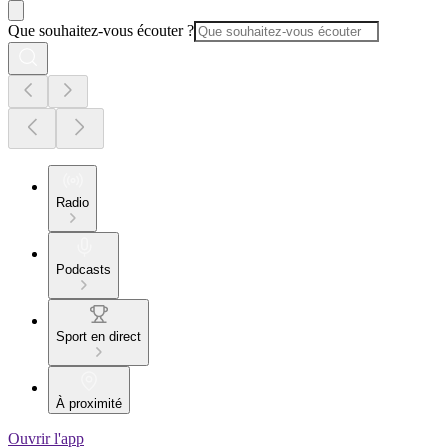
Que souhaitez-vous écouter ?
Radio
Podcasts
Sport en direct
À proximité
Ouvrir l'app