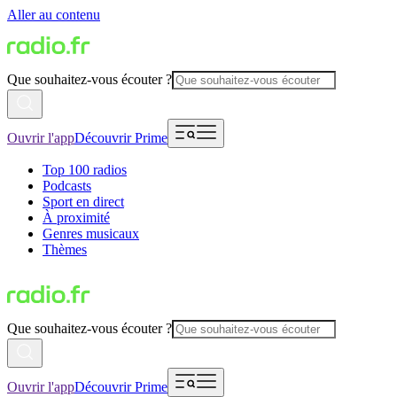
Aller au contenu
Que souhaitez-vous écouter ?
Ouvrir l'app
Découvrir Prime
Top 100 radios
Podcasts
Sport en direct
À proximité
Genres musicaux
Thèmes
Que souhaitez-vous écouter ?
Ouvrir l'app
Découvrir Prime