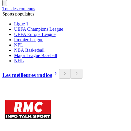
Tous les contenus
Sports populaires
Ligue 1
UEFA Champions League
UEFA Europa League
Premier League
NFL
NBA Basketball
Major League Baseball
NHL
Les meilleures radios