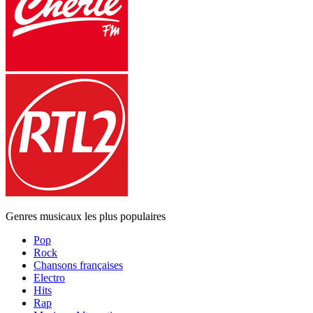
Genres musicaux les plus populaires
Pop
Rock
Chansons françaises
Electro
Hits
Rap