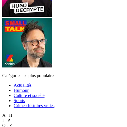
Catégories les plus populaires
Actualités
Humour
Culture et société
Sports
Crime : histoires vraies
A - H
I - P
Q - Z