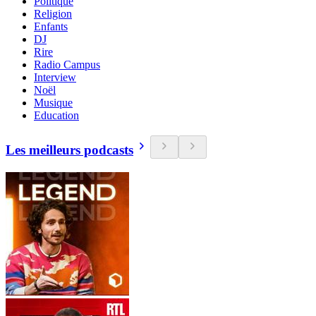
Politique
Religion
Enfants
DJ
Rire
Radio Campus
Interview
Noël
Musique
Education
Les meilleurs podcasts