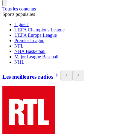
Tous les contenus
Sports populaires
Ligue 1
UEFA Champions League
UEFA Europa League
Premier League
NFL
NBA Basketball
Major League Baseball
NHL
Les meilleures radios