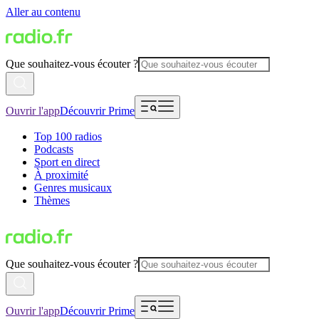
Aller au contenu
Que souhaitez-vous écouter ?
Ouvrir l'app
Découvrir Prime
Top 100 radios
Podcasts
Sport en direct
À proximité
Genres musicaux
Thèmes
Que souhaitez-vous écouter ?
Ouvrir l'app
Découvrir Prime