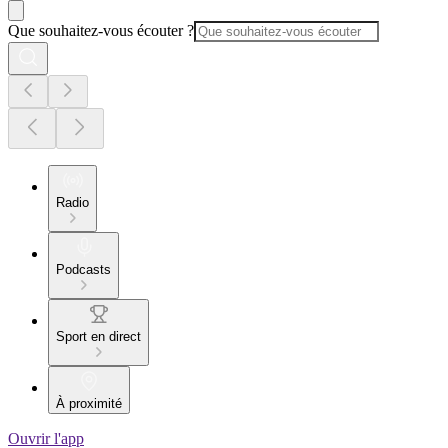
Que souhaitez-vous écouter ?
Radio
Podcasts
Sport en direct
À proximité
Ouvrir l'app