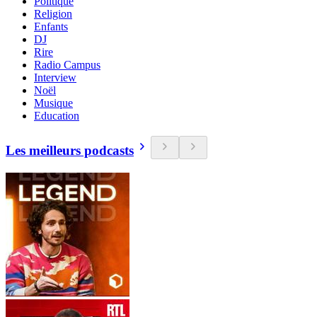
Politique
Religion
Enfants
DJ
Rire
Radio Campus
Interview
Noël
Musique
Education
Les meilleurs podcasts