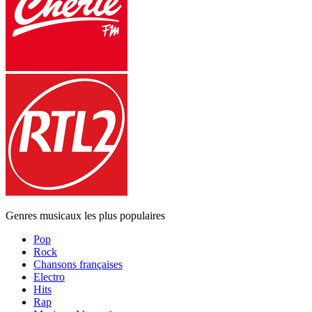
Genres musicaux les plus populaires
Pop
Rock
Chansons françaises
Electro
Hits
Rap