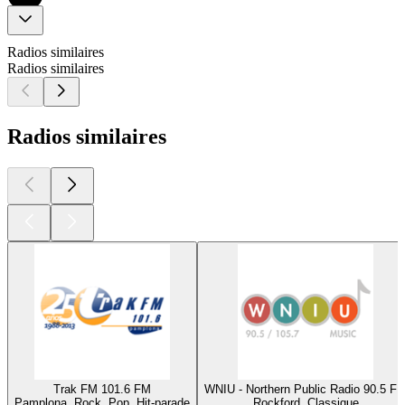
Radios similaires
Radios similaires
Radios similaires
Trak FM 101.6 FM
WNIU - Northern Public Radio 90.5 F
Pamplona, Rock, Pop, Hit-parade
Rockford, Classique