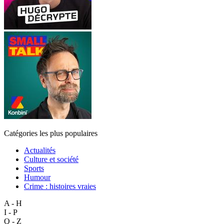
Catégories les plus populaires
Actualités
Culture et société
Sports
Humour
Crime : histoires vraies
A - H
I - P
Q - Z