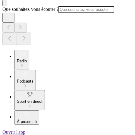
Que souhaitez-vous écouter ?
Radio
Podcasts
Sport en direct
À proximité
Ouvrir l'app