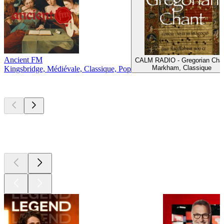
Ancient FM
CALM RADIO - Gregorian Cha
Markham, Classique
Kingsbridge, Médiévale, Classique, Pop
Les meilleurs
podcasts
Les meilleurs
podcasts
Les meilleurs
podcasts