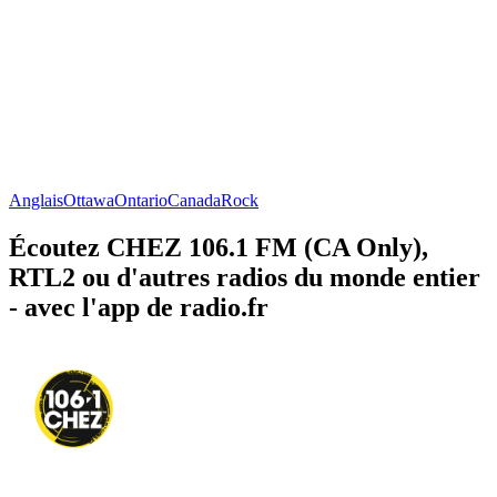
Anglais
Ottawa
Ontario
Canada
Rock
Écoutez CHEZ 106.1 FM (CA Only),
RTL2 ou d'autres radios du monde entier
- avec l'app de radio.fr