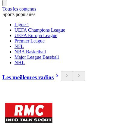
Tous les contenus
Sports populaires
Ligue 1
UEFA Champions League
UEFA Europa League
Premier League
NFL
NBA Basketball
Major League Baseball
NHL
Les meilleures radios