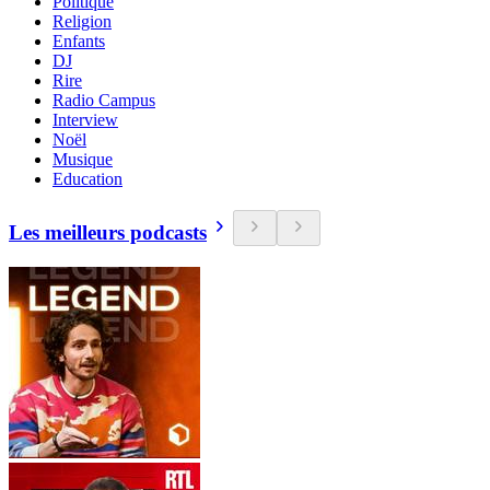
Politique
Religion
Enfants
DJ
Rire
Radio Campus
Interview
Noël
Musique
Education
Les meilleurs podcasts