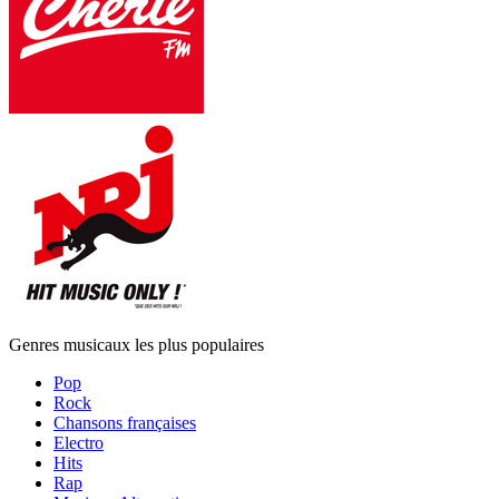
Genres musicaux les plus populaires
Pop
Rock
Chansons françaises
Electro
Hits
Rap