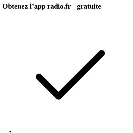
Obtenez l’app radio.fr gratuite