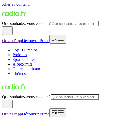
Aller au contenu
Que souhaitez-vous écouter ?
Ouvrir l'app
Découvrir Prime
Top 100 radios
Podcasts
Sport en direct
À proximité
Genres musicaux
Thèmes
Que souhaitez-vous écouter ?
Ouvrir l'app
Découvrir Prime