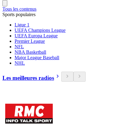
Tous les contenus
Sports populaires
Ligue 1
UEFA Champions League
UEFA Europa League
Premier League
NFL
NBA Basketball
Major League Baseball
NHL
Les meilleures radios