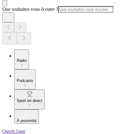
Que souhaitez-vous écouter ?
Radio
Podcasts
Sport en direct
À proximité
Ouvrir l'app