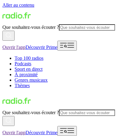
Aller au contenu
Que souhaitez-vous écouter ?
Ouvrir l'app
Découvrir Prime
Top 100 radios
Podcasts
Sport en direct
À proximité
Genres musicaux
Thèmes
Que souhaitez-vous écouter ?
Ouvrir l'app
Découvrir Prime