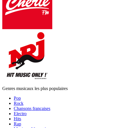
Genres musicaux les plus populaires
Pop
Rock
Chansons françaises
Electro
Hits
Rap