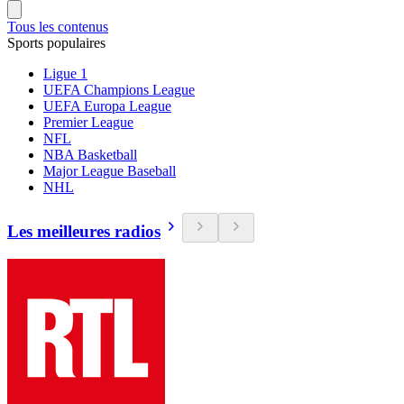
Tous les contenus
Sports populaires
Ligue 1
UEFA Champions League
UEFA Europa League
Premier League
NFL
NBA Basketball
Major League Baseball
NHL
Les meilleures radios