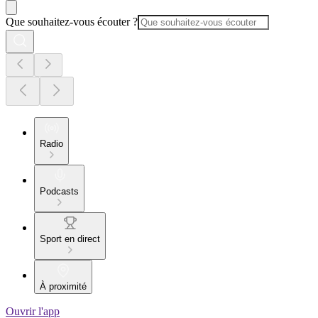
Que souhaitez-vous écouter ?
Radio
Podcasts
Sport en direct
À proximité
Ouvrir l'app