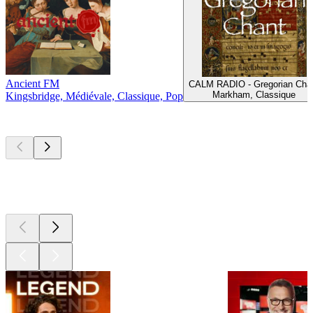
Ancient FM
CALM RADIO - Gregorian Cha
Markham, Classique
Kingsbridge, Médiévale, Classique, Pop
Les meilleurs
podcasts
Les meilleurs
podcasts
Les meilleurs
podcasts