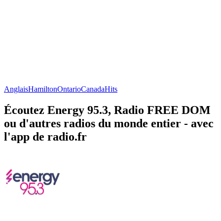
Anglais
Hamilton
Ontario
Canada
Hits
Écoutez Energy 95.3, Radio FREE DOM
ou d'autres radios du monde entier - avec
l'app de radio.fr