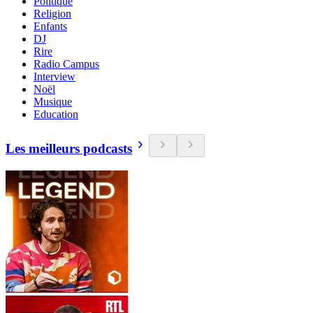
Politique
Religion
Enfants
DJ
Rire
Radio Campus
Interview
Noël
Musique
Education
Les meilleurs podcasts