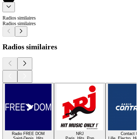
Radios similaires
Radios similaires
Radios similaires
Radio FREE DOM
NRJ
Contact 
Saint-Denis, Hits
Paris, Hits, Pop
Lille, Electro, Hi