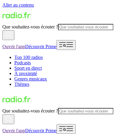
Aller au contenu
Que souhaitez-vous écouter ?
Ouvrir l'app
Découvrir Prime
Top 100 radios
Podcasts
Sport en direct
À proximité
Genres musicaux
Thèmes
Que souhaitez-vous écouter ?
Ouvrir l'app
Découvrir Prime