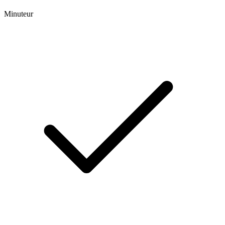
Minuteur