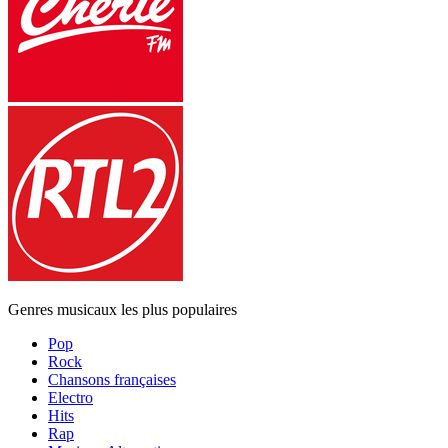
Genres musicaux les plus populaires
Pop
Rock
Chansons françaises
Electro
Hits
Rap