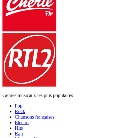
Genres musicaux les plus populaires
Pop
Rock
Chansons françaises
Electro
Hits
Rap