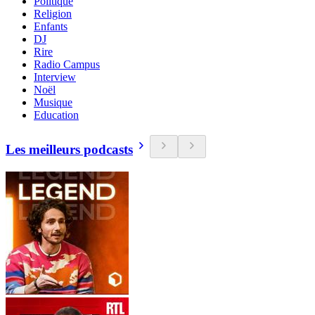
Politique
Religion
Enfants
DJ
Rire
Radio Campus
Interview
Noël
Musique
Education
Les meilleurs podcasts