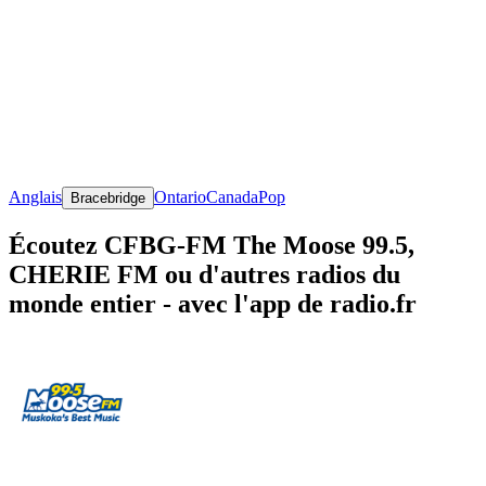
Anglais
Ontario
Canada
Pop
Bracebridge
Écoutez CFBG-FM The Moose 99.5,
CHERIE FM ou d'autres radios du
monde entier - avec l'app de radio.fr