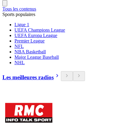
Tous les contenus
Sports populaires
Ligue 1
UEFA Champions League
UEFA Europa League
Premier League
NFL
NBA Basketball
Major League Baseball
NHL
Les meilleures radios