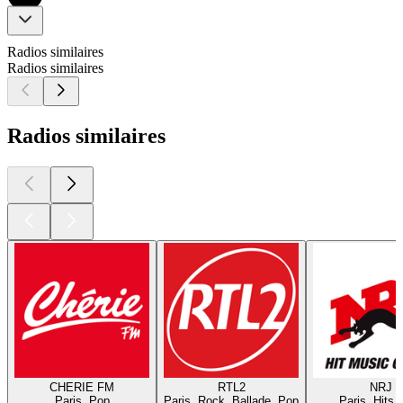
Radios similaires
Radios similaires
Radios similaires
CHERIE FM
RTL2
NRJ
Paris, Pop
Paris, Rock, Ballade, Pop
Paris, Hits,