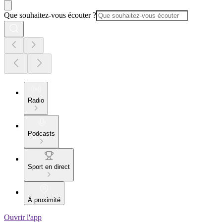
Que souhaitez-vous écouter ?
Radio
Podcasts
Sport en direct
À proximité
Ouvrir l'app