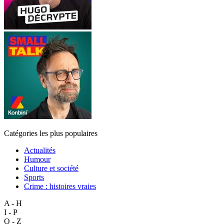
Catégories les plus populaires
Actualités
Humour
Culture et société
Sports
Crime : histoires vraies
A - H
I - P
Q - Z