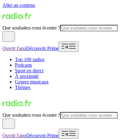
Aller au contenu
Que souhaitez-vous écouter ?
Ouvrir l'app
Découvrir Prime
Top 100 radios
Podcasts
Sport en direct
À proximité
Genres musicaux
Thèmes
Que souhaitez-vous écouter ?
Ouvrir l'app
Découvrir Prime