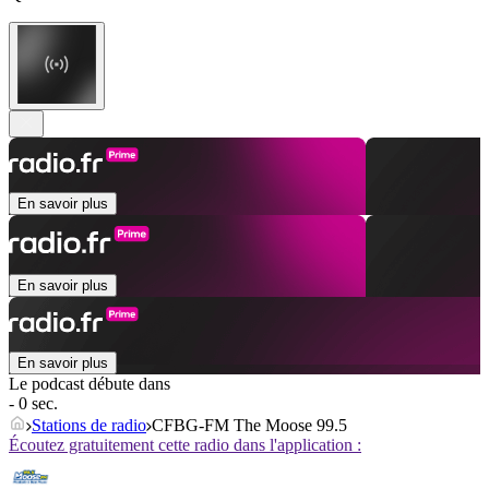
En savoir plus
En savoir plus
En savoir plus
Le podcast débute dans
- 0 sec.
Stations de radio
CFBG-FM The Moose 99.5
Écoutez gratuitement cette radio dans l'application :