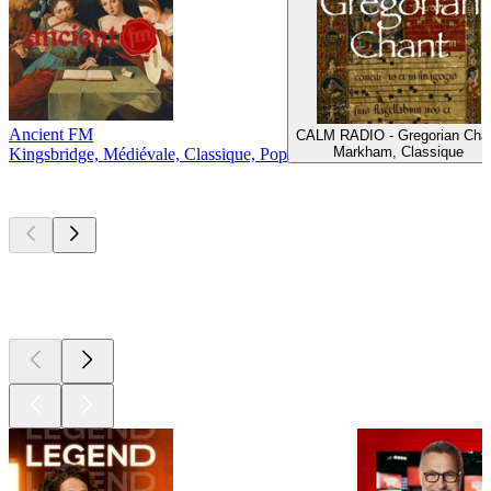
Ancient FM
CALM RADIO - Gregorian Cha
Markham, Classique
Kingsbridge, Médiévale, Classique, Pop
Les meilleurs
podcasts
Les meilleurs
podcasts
Les meilleurs
podcasts