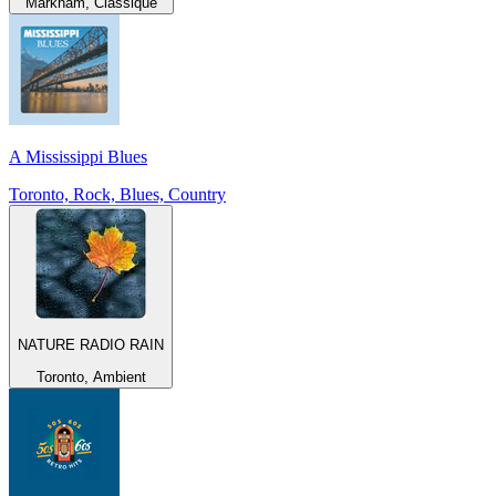
Markham, Classique
A Mississippi Blues
Toronto, Rock, Blues, Country
NATURE RADIO RAIN
Toronto, Ambient