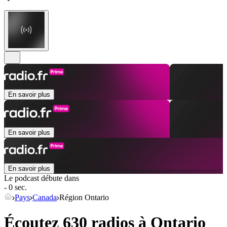
En savoir plus
En savoir plus
En savoir plus
Le podcast débute dans
- 0 sec.
Pays
Canada
Région Ontario
Écoutez 630 radios à
Ontario