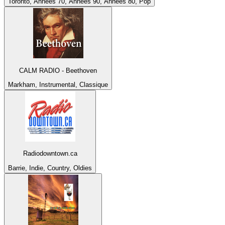
Toronto, Années 70, Années 90, Années 80, Pop
CALM RADIO - Beethoven
Markham, Instrumental, Classique
Radiodowntown.ca
Barrie, Indie, Country, Oldies