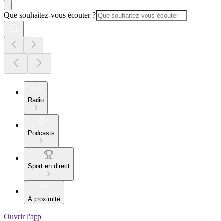
Que souhaitez-vous écouter ?
Radio
Podcasts
Sport en direct
À proximité
Ouvrir l'app