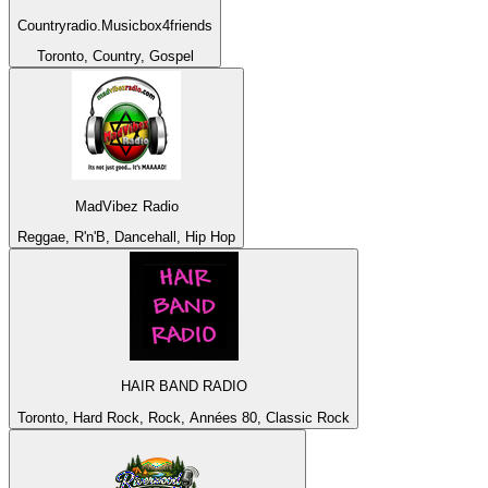
Countryradio.Musicbox4friends
Toronto, Country, Gospel
MadVibez Radio
Reggae, R'n'B, Dancehall, Hip Hop
HAIR BAND RADIO
Toronto, Hard Rock, Rock, Années 80, Classic Rock