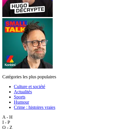
Catégories les plus populaires
Culture et société
Actualités
Sports
Humour
Crime : histoires vraies
A - H
I - P
Q - Z