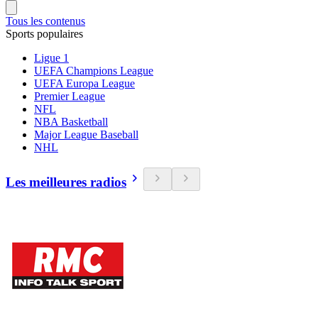
Tous les contenus
Sports populaires
Ligue 1
UEFA Champions League
UEFA Europa League
Premier League
NFL
NBA Basketball
Major League Baseball
NHL
Les meilleures radios