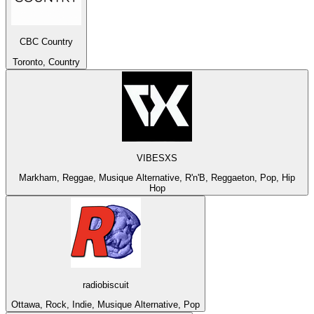
CBC Country
Toronto, Country
VIBESXS
Markham, Reggae, Musique Alternative, R'n'B, Reggaeton, Pop, Hip
Hop
radiobiscuit
Ottawa, Rock, Indie, Musique Alternative, Pop