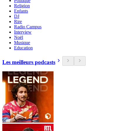
Politique
Religion
Enfants
DJ
Rire
Radio Campus
Interview
Noël
Musique
Education
Les meilleurs podcasts