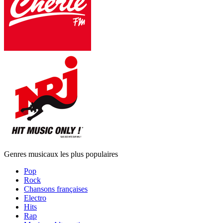
Genres musicaux les plus populaires
Pop
Rock
Chansons françaises
Electro
Hits
Rap