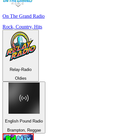
On The Grand Radio
Rock, Country, Hits
Relay-Radio
Oldies
English Pound Radio
Brampton, Reggae