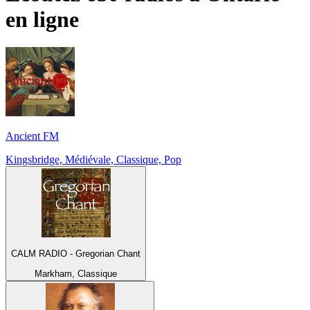
en ligne
Ancient FM
Kingsbridge, Médiévale, Classique, Pop
CALM RADIO - Gregorian Chant
Markham, Classique