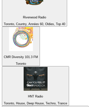
Riverwood Radio
Toronto, Country, Années 60, Oldies, Top 40
CMR Diversity 101.3 FM
Toronto
HNT Radio
Toronto, House, Deep House, Techno, Trance