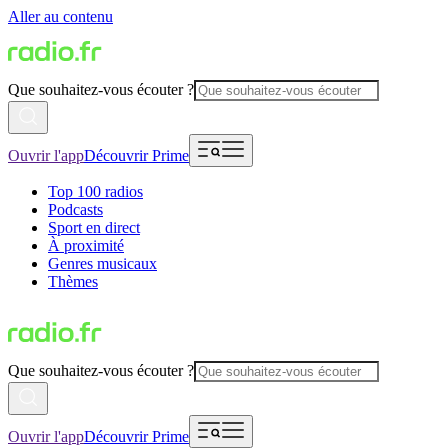
Aller au contenu
Que souhaitez-vous écouter ?
Ouvrir l'app
Découvrir Prime
Top 100 radios
Podcasts
Sport en direct
À proximité
Genres musicaux
Thèmes
Que souhaitez-vous écouter ?
Ouvrir l'app
Découvrir Prime