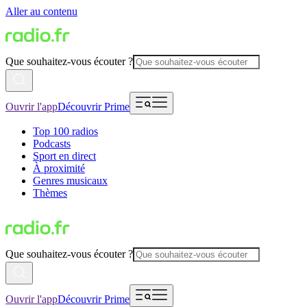
Aller au contenu
Que souhaitez-vous écouter ?
Ouvrir l'app
Découvrir Prime
Top 100 radios
Podcasts
Sport en direct
À proximité
Genres musicaux
Thèmes
Que souhaitez-vous écouter ?
Ouvrir l'app
Découvrir Prime