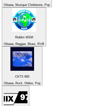
Ottawa, Musique Chrétienne, Pop
Riddim WSM
Ottawa, Reggae, Blues, R'n'B
CKTS 900
Ottawa, Rock, Oldies, Pop