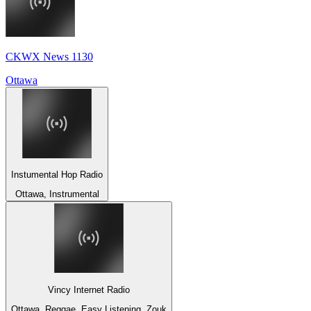
CKWX News 1130
Ottawa
Instumental Hop Radio
Ottawa, Instrumental
Vincy Internet Radio
Ottawa, Reggae, Easy Listening, Zouk