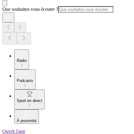
Que souhaitez-vous écouter ?
Radio
Podcasts
Sport en direct
À proximité
Ouvrir l'app