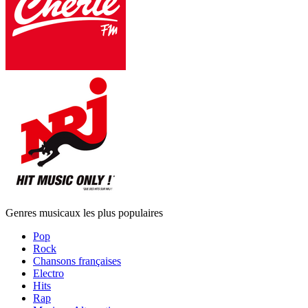
Genres musicaux les plus populaires
Pop
Rock
Chansons françaises
Electro
Hits
Rap