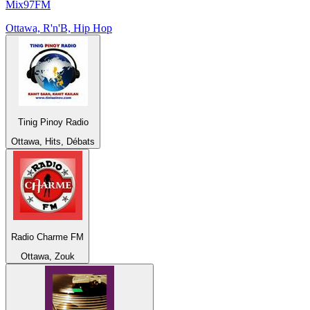
Mix97FM
Ottawa, R'n'B, Hip Hop
Tinig Pinoy Radio
Ottawa, Hits, Débats
Radio Charme FM
Ottawa, Zouk