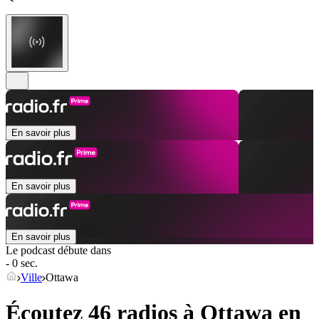
En savoir plus
En savoir plus
En savoir plus
Le podcast débute dans
- 0 sec.
Ville
Ottawa
Écoutez 46 radios à
Ottawa
en