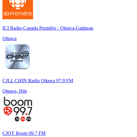
ICI Radio-Canada Première - Ottawa-Gatineau
Ottawa
CJLL CHIN Radio Ottawa 97.9 FM
Ottawa, Hits
CJOT Boom 99.7 FM