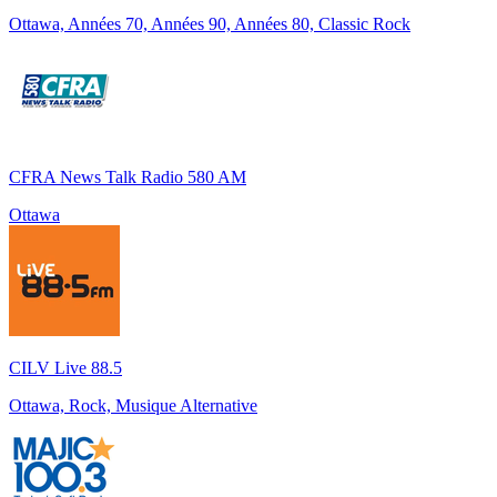
Ottawa, Années 70, Années 90, Années 80, Classic Rock
CFRA News Talk Radio 580 AM
Ottawa
CILV Live 88.5
Ottawa, Rock, Musique Alternative