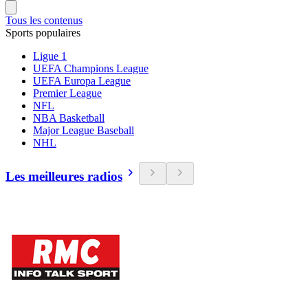
Tous les contenus
Sports populaires
Ligue 1
UEFA Champions League
UEFA Europa League
Premier League
NFL
NBA Basketball
Major League Baseball
NHL
Les meilleures radios