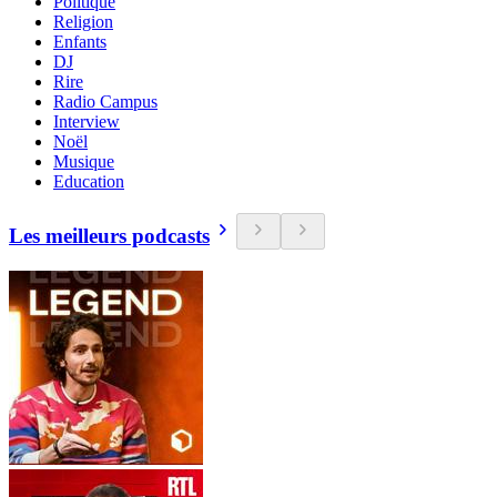
Politique
Religion
Enfants
DJ
Rire
Radio Campus
Interview
Noël
Musique
Education
Les meilleurs podcasts