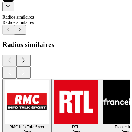
Radios similaires
Radios similaires
Radios similaires
RMC Info Talk Sport
RTL
France In
Paris
Paris
Paris