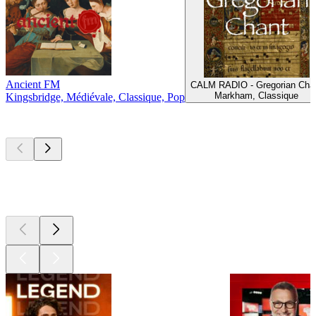
Ancient FM
CALM RADIO - Gregorian Cha
Markham, Classique
Kingsbridge, Médiévale, Classique, Pop
Les meilleurs
podcasts
Les meilleurs
podcasts
Les meilleurs
podcasts