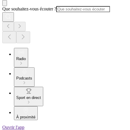
Que souhaitez-vous écouter ?
Radio
Podcasts
Sport en direct
À proximité
Ouvrir l'app