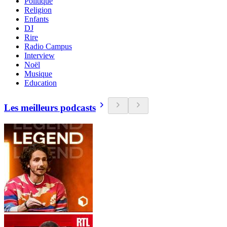
Politique
Religion
Enfants
DJ
Rire
Radio Campus
Interview
Noël
Musique
Education
Les meilleurs podcasts