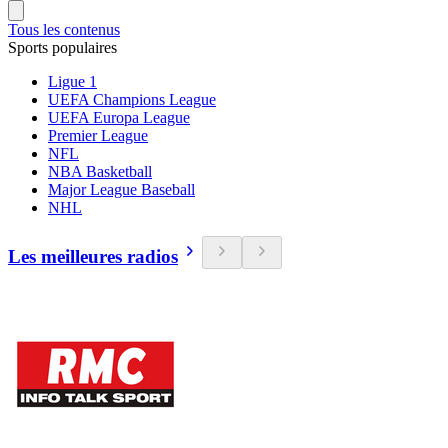
Tous les contenus
Sports populaires
Ligue 1
UEFA Champions League
UEFA Europa League
Premier League
NFL
NBA Basketball
Major League Baseball
NHL
Les meilleures radios