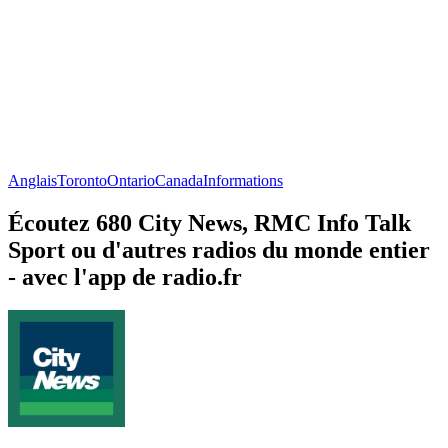
Anglais
Toronto
Ontario
Canada
Informations
Écoutez 680 City News, RMC Info Talk
Sport ou d'autres radios du monde entier
- avec l'app de radio.fr