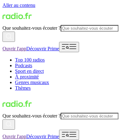
Aller au contenu
Que souhaitez-vous écouter ?
Ouvrir l'app
Découvrir Prime
Top 100 radios
Podcasts
Sport en direct
À proximité
Genres musicaux
Thèmes
Que souhaitez-vous écouter ?
Ouvrir l'app
Découvrir Prime