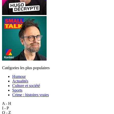
Catégories les plus populaires
Humour
Actualités
Culture et société
Sports
Crime : histoires vraies
A - H
I - P
Q - Z