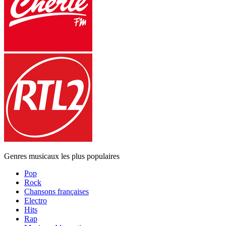
Genres musicaux les plus populaires
Pop
Rock
Chansons françaises
Electro
Hits
Rap