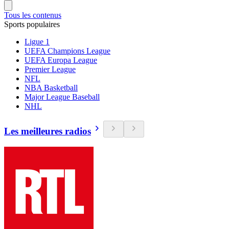
Tous les contenus
Sports populaires
Ligue 1
UEFA Champions League
UEFA Europa League
Premier League
NFL
NBA Basketball
Major League Baseball
NHL
Les meilleures radios