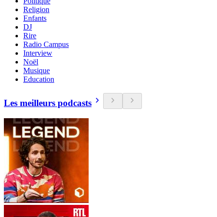
Politique
Religion
Enfants
DJ
Rire
Radio Campus
Interview
Noël
Musique
Education
Les meilleurs podcasts