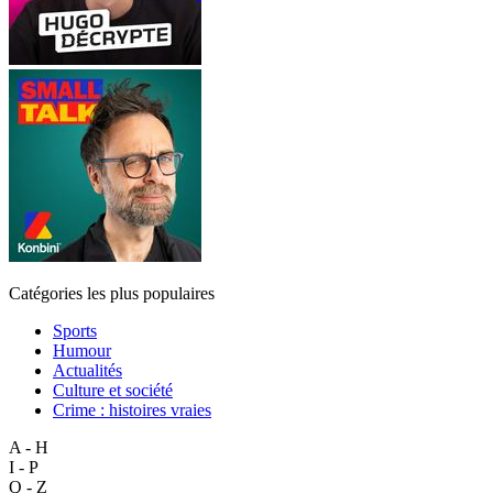
Catégories les plus populaires
Sports
Humour
Actualités
Culture et société
Crime : histoires vraies
A - H
I - P
Q - Z