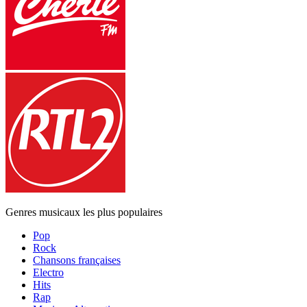
Genres musicaux les plus populaires
Pop
Rock
Chansons françaises
Electro
Hits
Rap