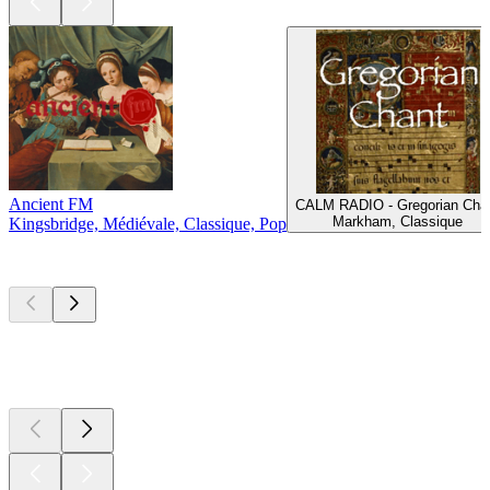
Ancient FM
CALM RADIO - Gregorian Cha
Markham, Classique
Kingsbridge, Médiévale, Classique, Pop
Les meilleurs
podcasts
Les meilleurs
podcasts
Les meilleurs
podcasts