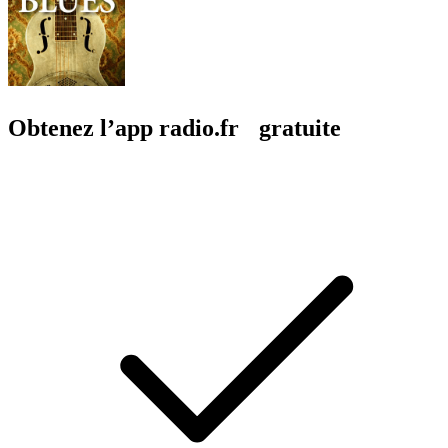
Obtenez l’app radio.fr gratuite