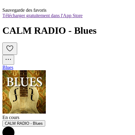
Sauvegarde des favoris
Télécharger gratuitement dans l'App Store
CALM RADIO - Blues
Blues
En cours
CALM RADIO - Blues