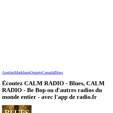
Anglais
Markham
Ontario
Canada
Blues
Écoutez CALM RADIO - Blues, CALM
RADIO - Be Bop ou d'autres radios du
monde entier - avec l'app de radio.fr