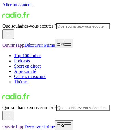
Aller au contenu
Que souhaitez-vous écouter ?
Ouvrir l'app
Découvrir Prime
Top 100 radios
Podcasts
Sport en direct
À proximité
Genres musicaux
Thèmes
Que souhaitez-vous écouter ?
Ouvrir l'app
Découvrir Prime