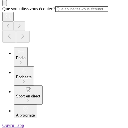
Que souhaitez-vous écouter ?
Radio
Podcasts
Sport en direct
À proximité
Ouvrir l'app