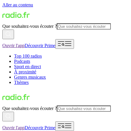
Aller au contenu
Que souhaitez-vous écouter ?
Ouvrir l'app
Découvrir Prime
Top 100 radios
Podcasts
Sport en direct
À proximité
Genres musicaux
Thèmes
Que souhaitez-vous écouter ?
Ouvrir l'app
Découvrir Prime