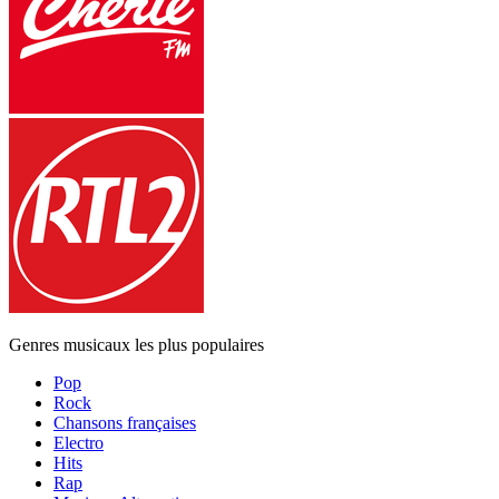
Genres musicaux les plus populaires
Pop
Rock
Chansons françaises
Electro
Hits
Rap