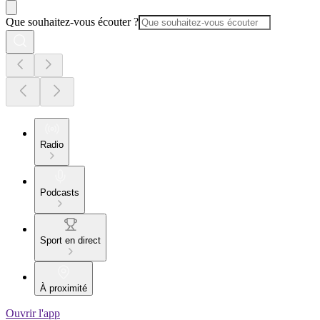
Que souhaitez-vous écouter ?
Radio
Podcasts
Sport en direct
À proximité
Ouvrir l'app