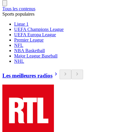
Tous les contenus
Sports populaires
Ligue 1
UEFA Champions League
UEFA Europa League
Premier League
NFL
NBA Basketball
Major League Baseball
NHL
Les meilleures radios