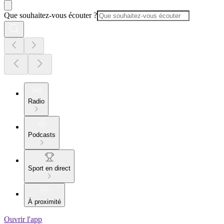
Que souhaitez-vous écouter ?
Radio
Podcasts
Sport en direct
À proximité
Ouvrir l'app