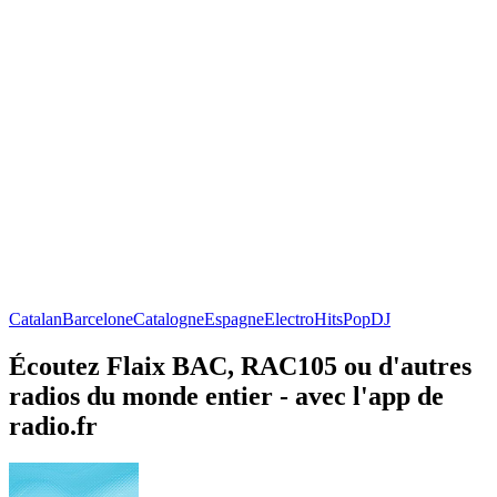
Catalan
Barcelone
Catalogne
Espagne
Electro
Hits
Pop
DJ
Écoutez Flaix BAC, RAC105 ou d'autres
radios du monde entier - avec l'app de
radio.fr