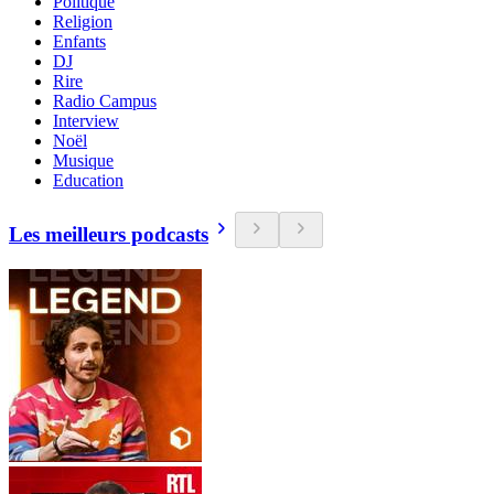
Politique
Religion
Enfants
DJ
Rire
Radio Campus
Interview
Noël
Musique
Education
Les meilleurs podcasts