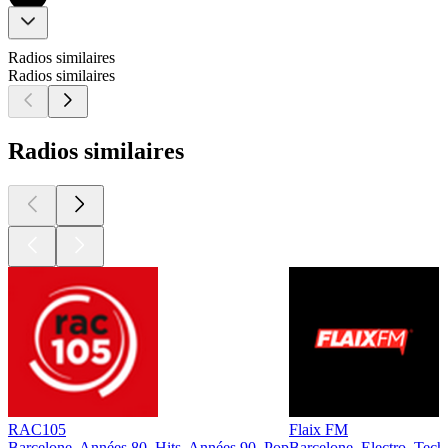
Radios similaires
Radios similaires
Radios similaires
RAC105
Flaix FM
Barcelone, Années 80, Hits, Années 90, Pop
Barcelone, Electro, Tech