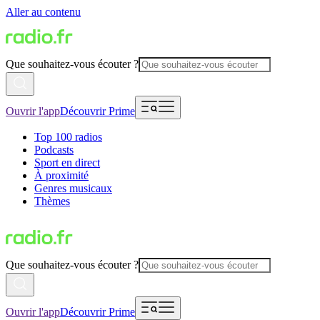
Aller au contenu
Que souhaitez-vous écouter ?
Ouvrir l'app
Découvrir Prime
Top 100 radios
Podcasts
Sport en direct
À proximité
Genres musicaux
Thèmes
Que souhaitez-vous écouter ?
Ouvrir l'app
Découvrir Prime