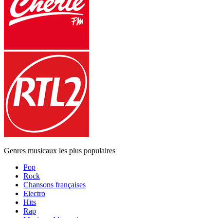
Genres musicaux les plus populaires
Pop
Rock
Chansons françaises
Electro
Hits
Rap