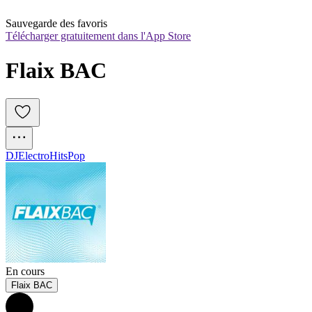
Sauvegarde des favoris
Télécharger gratuitement dans l'App Store
Flaix BAC
DJ
Electro
Hits
Pop
En cours
Flaix BAC