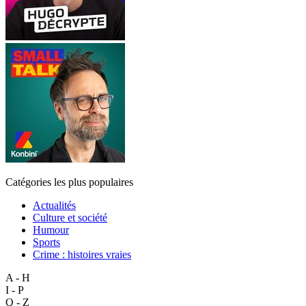
Catégories les plus populaires
Actualités
Culture et société
Humour
Sports
Crime : histoires vraies
A - H
I - P
Q - Z