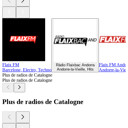
Flaix FM
Flaix FM Andor
Ràdio Flaixbac Andorra
Andorre-la-Vieille, Hits
Barcelone, Electro, Techno
Andorre-la-Vieil
Plus de radios de Catalogne
Plus de radios de Catalogne
Plus de radios de Catalogne