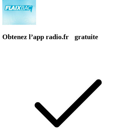
Obtenez l’app radio.fr gratuite