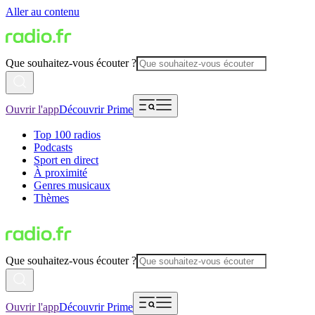
Aller au contenu
Que souhaitez-vous écouter ?
Ouvrir l'app
Découvrir Prime
Top 100 radios
Podcasts
Sport en direct
À proximité
Genres musicaux
Thèmes
Que souhaitez-vous écouter ?
Ouvrir l'app
Découvrir Prime