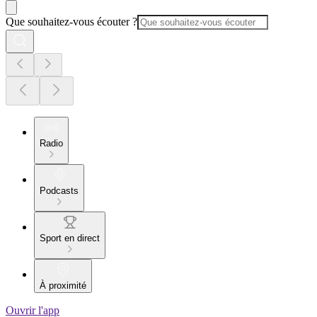
Que souhaitez-vous écouter ?
Radio
Podcasts
Sport en direct
À proximité
Ouvrir l'app