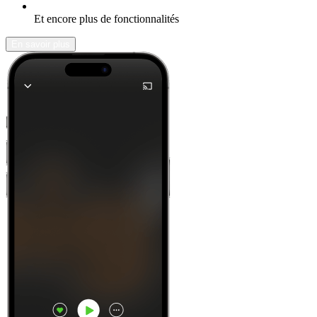
Et encore plus de fonctionnalités
En savoir plus