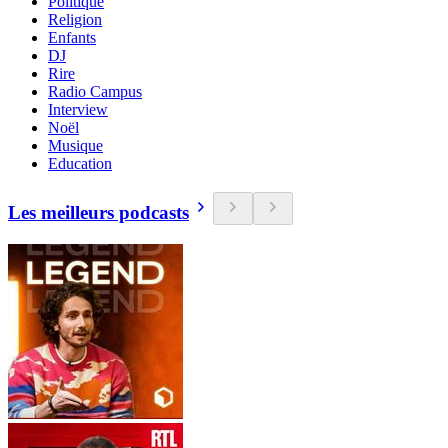
Politique
Religion
Enfants
DJ
Rire
Radio Campus
Interview
Noël
Musique
Education
Les meilleurs podcasts