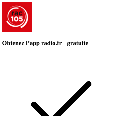
Obtenez l’app radio.fr gratuite