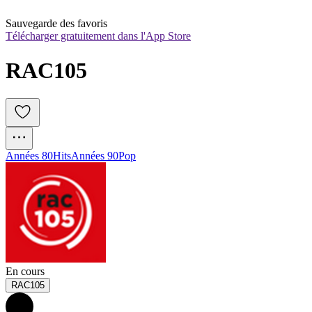
Sauvegarde des favoris
Télécharger gratuitement dans l'App Store
RAC105
Années 80
Hits
Années 90
Pop
En cours
RAC105