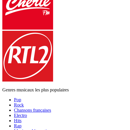
Genres musicaux les plus populaires
Pop
Rock
Chansons françaises
Electro
Hits
Rap