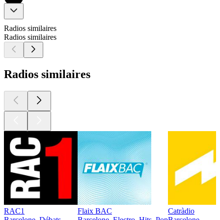
Radios similaires
Radios similaires
Radios similaires
RAC1
Flaix BAC
Catràdio
Barcelone, Débats
Barcelone, Electro, Hits, Pop
Barcelone