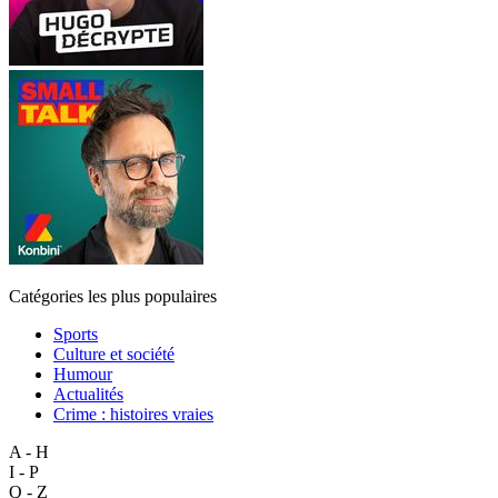
Catégories les plus populaires
Sports
Culture et société
Humour
Actualités
Crime : histoires vraies
A - H
I - P
Q - Z