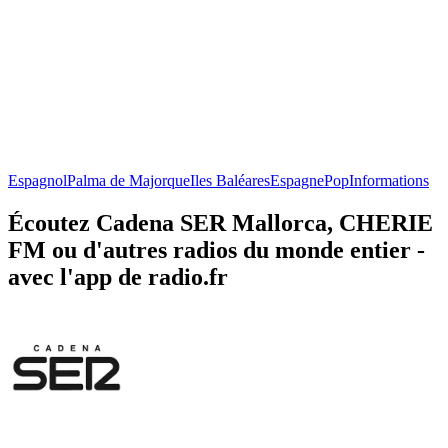
Espagnol
Palma de Majorque
Iles Baléares
Espagne
Pop
Informations
Écoutez Cadena SER Mallorca, CHERIE
FM ou d'autres radios du monde entier -
avec l'app de radio.fr