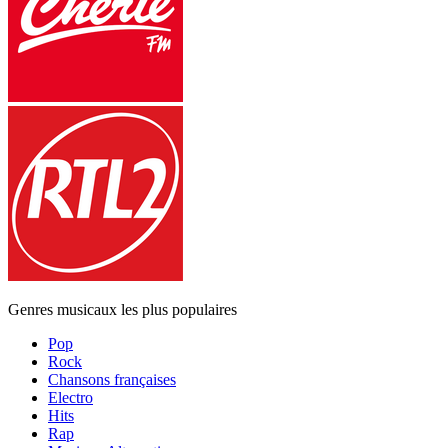
Genres musicaux les plus populaires
Pop
Rock
Chansons françaises
Electro
Hits
Rap