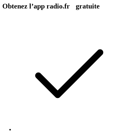
Obtenez l’app radio.fr gratuite