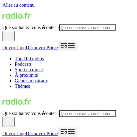
Aller au contenu
Que souhaitez-vous écouter ?
Ouvrir l'app
Découvrir Prime
Top 100 radios
Podcasts
Sport en direct
À proximité
Genres musicaux
Thèmes
Que souhaitez-vous écouter ?
Ouvrir l'app
Découvrir Prime