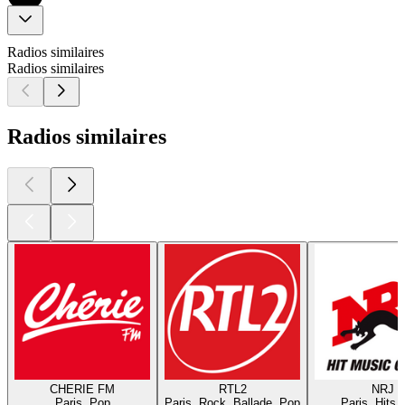
Radios similaires
Radios similaires
Radios similaires
CHERIE FM
RTL2
NRJ
Paris, Pop
Paris, Rock, Ballade, Pop
Paris, Hits,