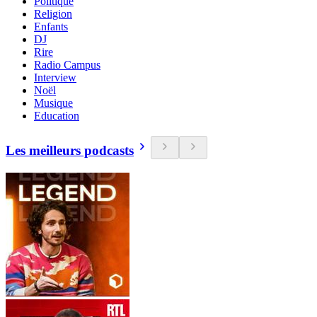
Politique
Religion
Enfants
DJ
Rire
Radio Campus
Interview
Noël
Musique
Education
Les meilleurs podcasts