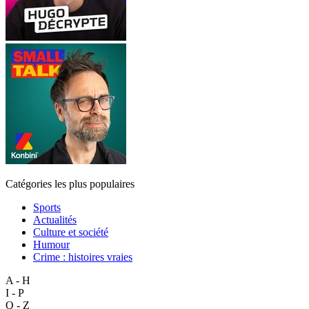
Catégories les plus populaires
Sports
Actualités
Culture et société
Humour
Crime : histoires vraies
A - H
I - P
Q - Z