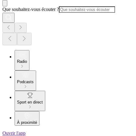
Que souhaitez-vous écouter ?
Radio
Podcasts
Sport en direct
À proximité
Ouvrir l'app