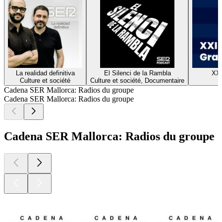
La realidad definitiva
El Silenci de la Rambla
XX
Culture et société
Culture et société, Documentaire
H
Cadena SER Mallorca: Radios du groupe
Cadena SER Mallorca: Radios du groupe
Cadena SER Mallorca: Radios du groupe