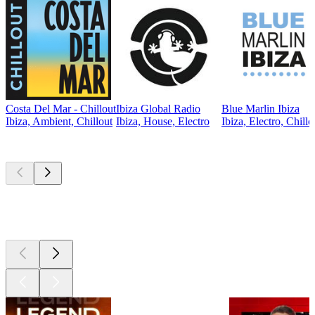
Costa Del Mar - Chillout
Ibiza Global Radio
Blue Marlin Ibiza
Ibiza, Ambient, Chillout
Ibiza, House, Electro
Ibiza, Electro, Chillo
Les meilleurs
podcasts
Les meilleurs
podcasts
Les meilleurs
podcasts