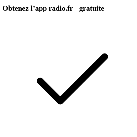
Obtenez l’app radio.fr gratuite