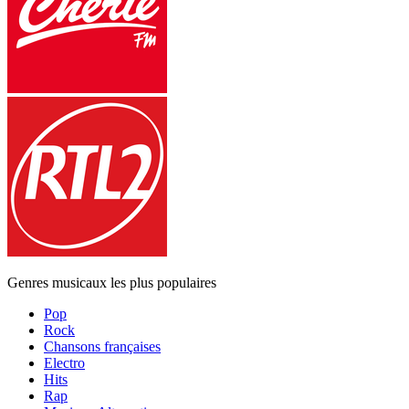
Genres musicaux les plus populaires
Pop
Rock
Chansons françaises
Electro
Hits
Rap