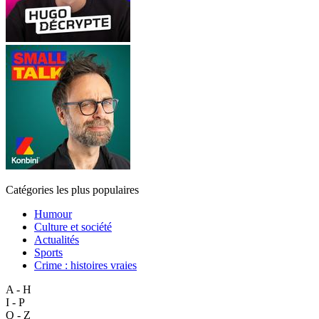
Catégories les plus populaires
Humour
Culture et société
Actualités
Sports
Crime : histoires vraies
A - H
I - P
Q - Z