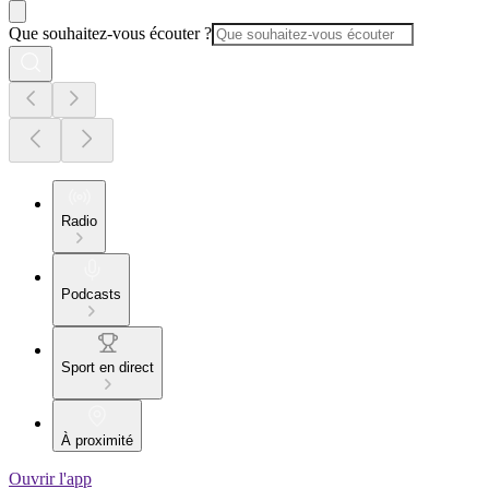
Que souhaitez-vous écouter ?
Radio
Podcasts
Sport en direct
À proximité
Ouvrir l'app