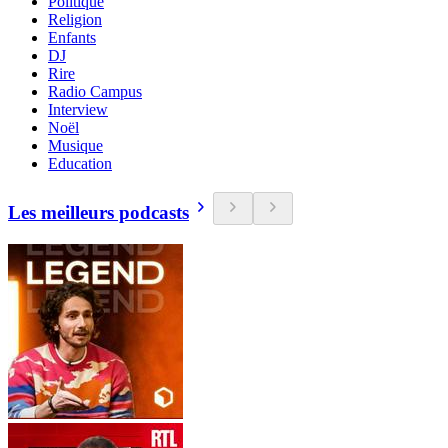
Politique
Religion
Enfants
DJ
Rire
Radio Campus
Interview
Noël
Musique
Education
Les meilleurs podcasts