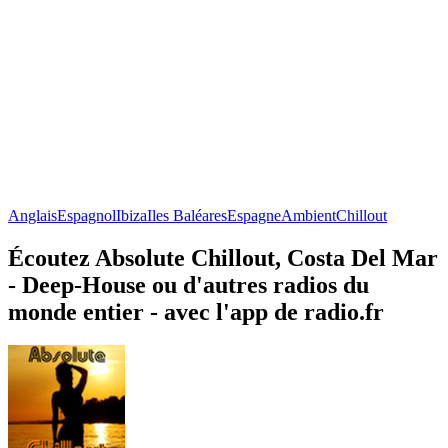
Anglais
Espagnol
Ibiza
Iles Baléares
Espagne
Ambient
Chillout
Écoutez Absolute Chillout, Costa Del Mar
- Deep-House ou d'autres radios du
monde entier - avec l'app de radio.fr