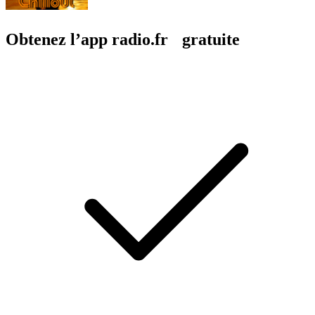
Obtenez l’app radio.fr gratuite