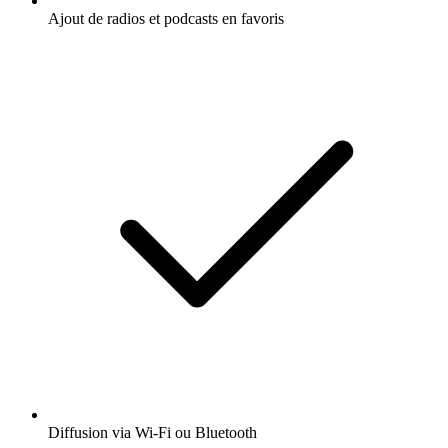
Ajout de radios et podcasts en favoris
Diffusion via Wi-Fi ou Bluetooth