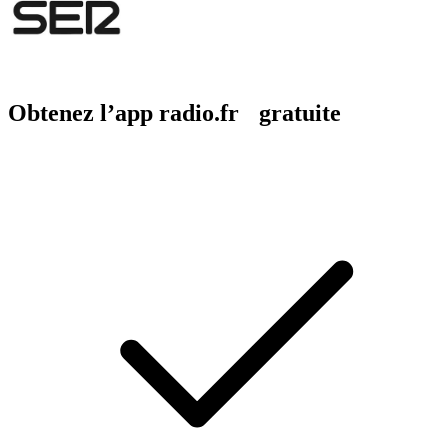
Obtenez l’app radio.fr gratuite