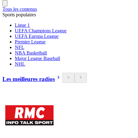
Tous les contenus
Sports populaires
Ligue 1
UEFA Champions League
UEFA Europa League
Premier League
NFL
NBA Basketball
Major League Baseball
NHL
Les meilleures radios