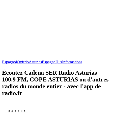
Espagnol
Oviedo
Asturias
Espagne
Hits
Informations
Écoutez Cadena SER Radio Asturias
100.9 FM, COPE ASTURIAS ou d'autres
radios du monde entier - avec l'app de
radio.fr