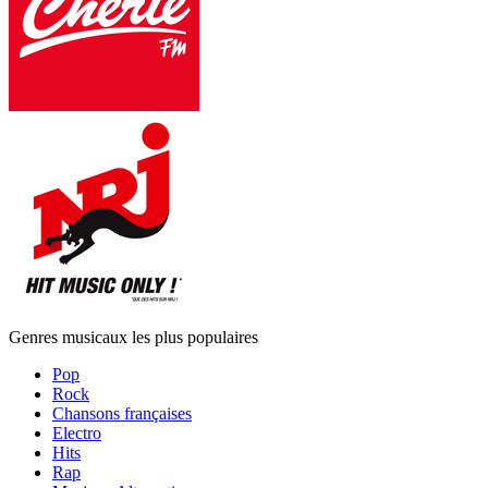
Genres musicaux les plus populaires
Pop
Rock
Chansons françaises
Electro
Hits
Rap