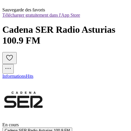
Sauvegarde des favoris
Télécharger gratuitement dans l'App Store
Cadena SER Radio Asturias 
100.9 FM
Informations
Hits
En cours
Cadena SER Radio Asturias 100.9 FM