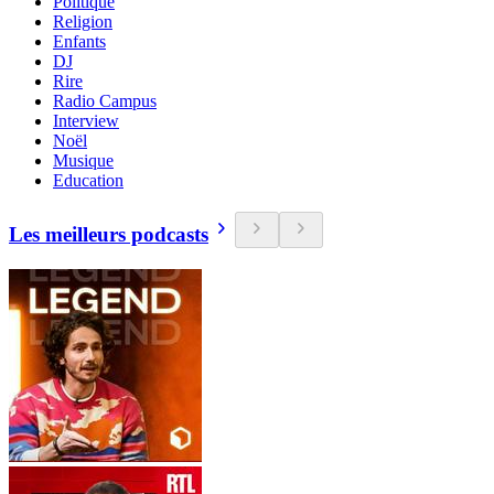
Politique
Religion
Enfants
DJ
Rire
Radio Campus
Interview
Noël
Musique
Education
Les meilleurs podcasts