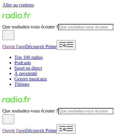
Aller au contenu
Que souhaitez-vous écouter ?
Ouvrir l'app
Découvrir Prime
Top 100 radios
Podcasts
Sport en direct
À proximité
Genres musicaux
Thèmes
Que souhaitez-vous écouter ?
Ouvrir l'app
Découvrir Prime