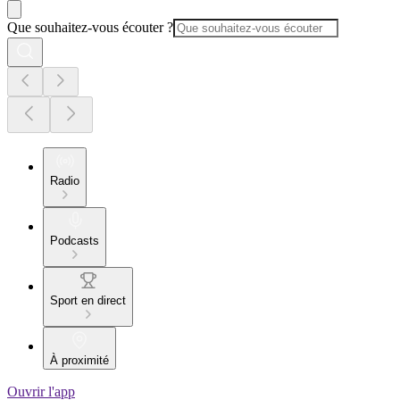
Que souhaitez-vous écouter ?
Radio
Podcasts
Sport en direct
À proximité
Ouvrir l'app