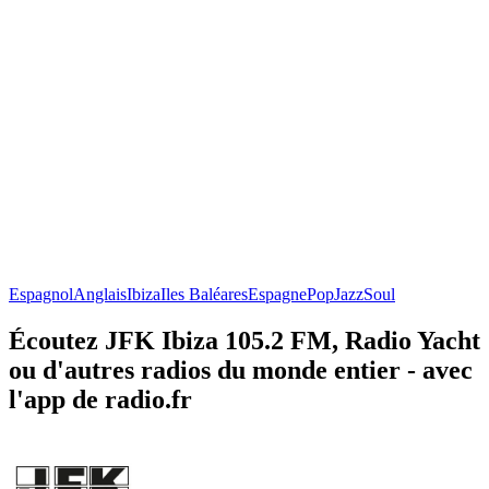
Espagnol
Anglais
Ibiza
Iles Baléares
Espagne
Pop
Jazz
Soul
Écoutez JFK Ibiza 105.2 FM, Radio Yacht
ou d'autres radios du monde entier - avec
l'app de radio.fr