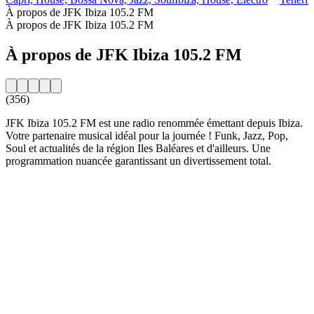
À propos de JFK Ibiza 105.2 FM
À propos de JFK Ibiza 105.2 FM
À propos de JFK Ibiza 105.2 FM
(356)
JFK Ibiza 105.2 FM est une radio renommée émettant depuis Ibiza.
Votre partenaire musical idéal pour la journée ! Funk, Jazz, Pop,
Soul et actualités de la région Iles Baléares et d'ailleurs. Une
programmation nuancée garantissant un divertissement total.
Site web de la radio