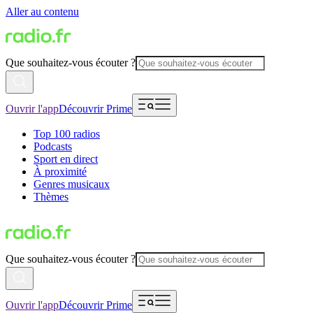
Aller au contenu
Que souhaitez-vous écouter ?
Ouvrir l'app
Découvrir Prime
Top 100 radios
Podcasts
Sport en direct
À proximité
Genres musicaux
Thèmes
Que souhaitez-vous écouter ?
Ouvrir l'app
Découvrir Prime