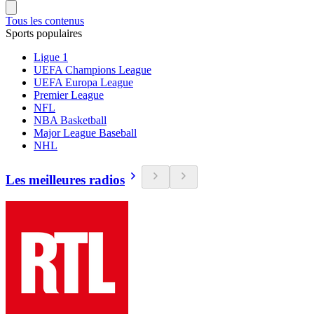
Tous les contenus
Sports populaires
Ligue 1
UEFA Champions League
UEFA Europa League
Premier League
NFL
NBA Basketball
Major League Baseball
NHL
Les meilleures radios