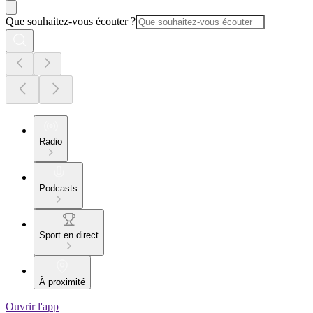
Que souhaitez-vous écouter ?
Radio
Podcasts
Sport en direct
À proximité
Ouvrir l'app