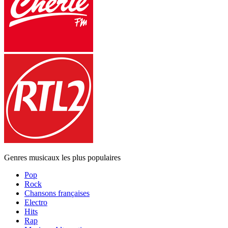
Genres musicaux les plus populaires
Pop
Rock
Chansons françaises
Electro
Hits
Rap