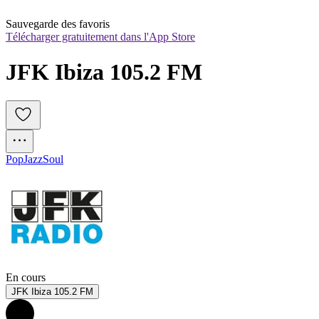
Sauvegarde des favoris
Télécharger gratuitement dans l'App Store
JFK Ibiza 105.2 FM
Pop
Jazz
Soul
En cours
JFK Ibiza 105.2 FM