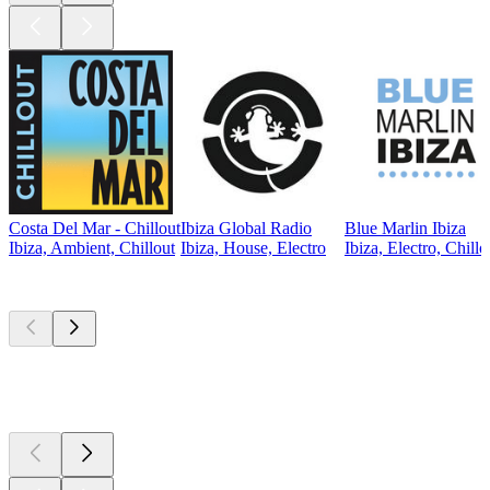
Costa Del Mar - Chillout
Ibiza Global Radio
Blue Marlin Ibiza
Ibiza, Ambient, Chillout
Ibiza, House, Electro
Ibiza, Electro, Chillo
Les meilleurs
podcasts
Les meilleurs
podcasts
Les meilleurs
podcasts