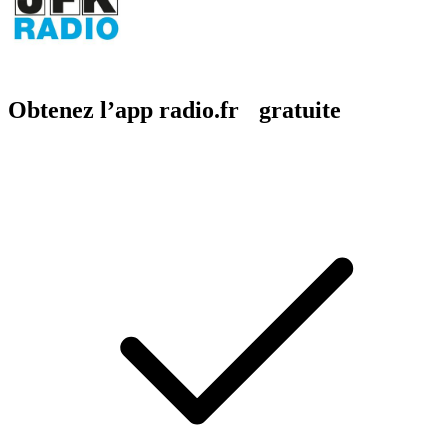
Obtenez l’app radio.fr gratuite