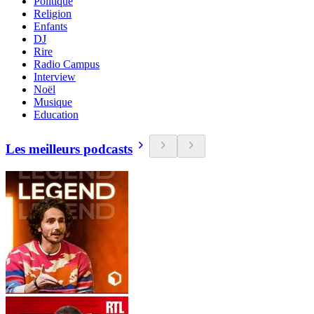
Politique
Religion
Enfants
DJ
Rire
Radio Campus
Interview
Noël
Musique
Education
Les meilleurs podcasts