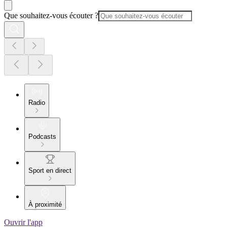
Que souhaitez-vous écouter ?
Radio
Podcasts
Sport en direct
À proximité
Ouvrir l'app