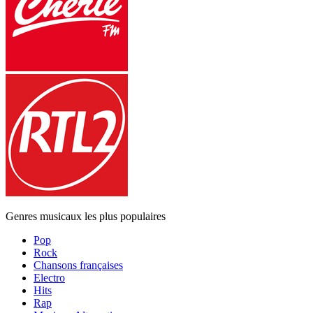
Genres musicaux les plus populaires
Pop
Rock
Chansons françaises
Electro
Hits
Rap