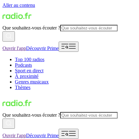
Aller au contenu
Que souhaitez-vous écouter ?
Ouvrir l'app
Découvrir Prime
Top 100 radios
Podcasts
Sport en direct
À proximité
Genres musicaux
Thèmes
Que souhaitez-vous écouter ?
Ouvrir l'app
Découvrir Prime