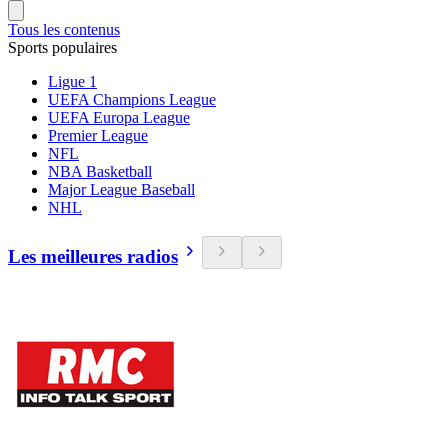
Tous les contenus
Sports populaires
Ligue 1
UEFA Champions League
UEFA Europa League
Premier League
NFL
NBA Basketball
Major League Baseball
NHL
Les meilleures radios