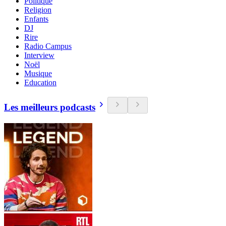
Politique
Religion
Enfants
DJ
Rire
Radio Campus
Interview
Noël
Musique
Education
Les meilleurs podcasts