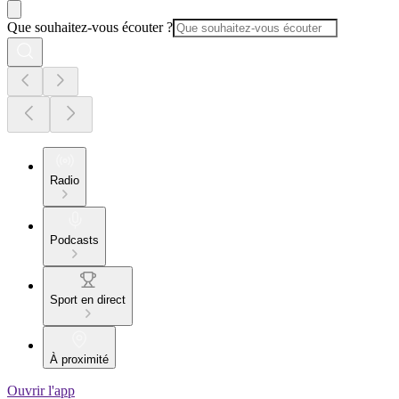
Que souhaitez-vous écouter ?
Radio
Podcasts
Sport en direct
À proximité
Ouvrir l'app