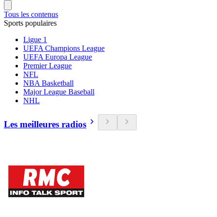
Tous les contenus
Sports populaires
Ligue 1
UEFA Champions League
UEFA Europa League
Premier League
NFL
NBA Basketball
Major League Baseball
NHL
Les meilleures radios