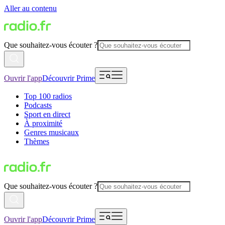
Aller au contenu
Que souhaitez-vous écouter ?
Ouvrir l'app
Découvrir Prime
Top 100 radios
Podcasts
Sport en direct
À proximité
Genres musicaux
Thèmes
Que souhaitez-vous écouter ?
Ouvrir l'app
Découvrir Prime