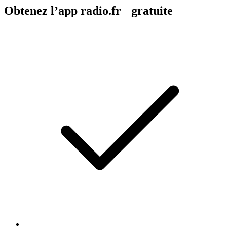
Obtenez l’app radio.fr gratuite