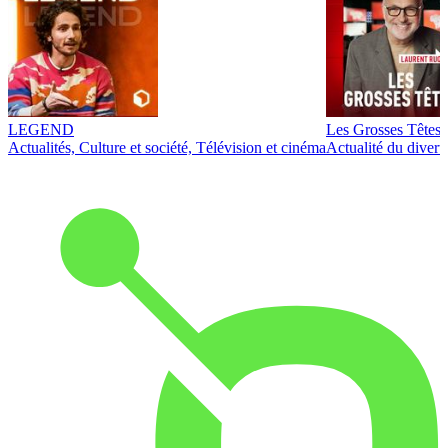
LEGEND
Les Grosses Têtes
Actualités, Culture et société, Télévision et cinéma
Actualité du diver