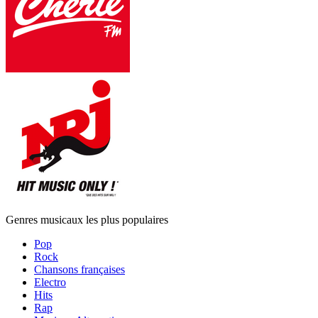
Genres musicaux les plus populaires
Pop
Rock
Chansons françaises
Electro
Hits
Rap