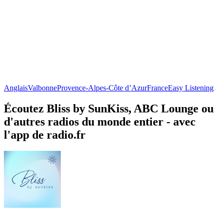
Anglais
Valbonne
Provence-Alpes-Côte d’Azur
France
Easy Listening
Écoutez Bliss by SunKiss, ABC Lounge ou
d'autres radios du monde entier - avec
l'app de radio.fr