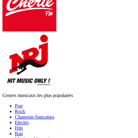
Genres musicaux les plus populaires
Pop
Rock
Chansons françaises
Electro
Hits
Rap