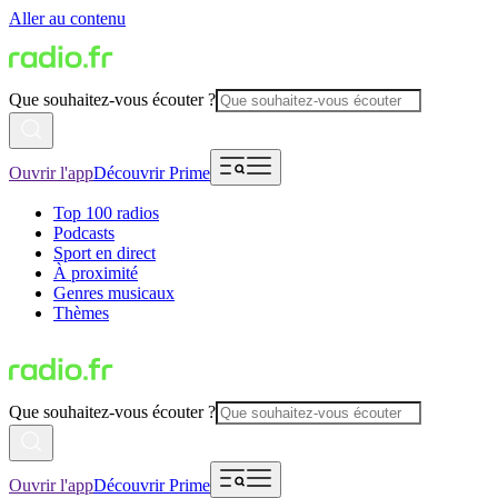
Aller au contenu
Que souhaitez-vous écouter ?
Ouvrir l'app
Découvrir Prime
Top 100 radios
Podcasts
Sport en direct
À proximité
Genres musicaux
Thèmes
Que souhaitez-vous écouter ?
Ouvrir l'app
Découvrir Prime