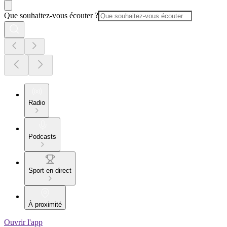
Que souhaitez-vous écouter ?
Radio
Podcasts
Sport en direct
À proximité
Ouvrir l'app