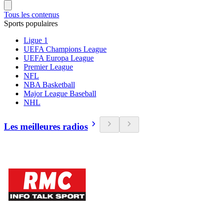
Tous les contenus
Sports populaires
Ligue 1
UEFA Champions League
UEFA Europa League
Premier League
NFL
NBA Basketball
Major League Baseball
NHL
Les meilleures radios