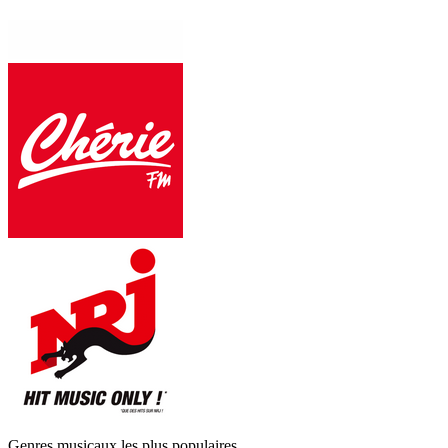
Genres musicaux les plus populaires