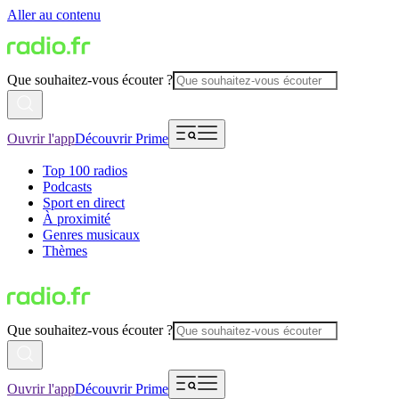
Aller au contenu
Que souhaitez-vous écouter ?
Ouvrir l'app
Découvrir Prime
Top 100 radios
Podcasts
Sport en direct
À proximité
Genres musicaux
Thèmes
Que souhaitez-vous écouter ?
Ouvrir l'app
Découvrir Prime