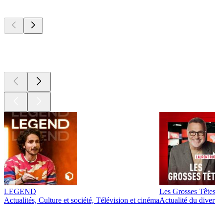
Les meilleurs
podcasts
Les meilleurs
podcasts
LEGEND
Les Grosses Têtes
Actualités, Culture et société, Télévision et cinéma
Actualité du diver