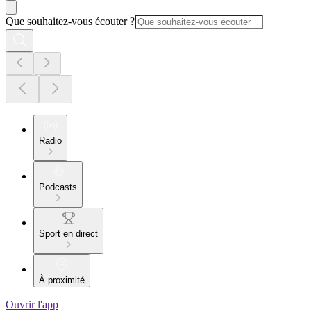
Que souhaitez-vous écouter ?
Radio
Podcasts
Sport en direct
À proximité
Ouvrir l'app