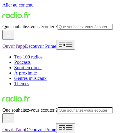
Aller au contenu
Que souhaitez-vous écouter ?
Ouvrir l'app
Découvrir Prime
Top 100 radios
Podcasts
Sport en direct
À proximité
Genres musicaux
Thèmes
Que souhaitez-vous écouter ?
Ouvrir l'app
Découvrir Prime