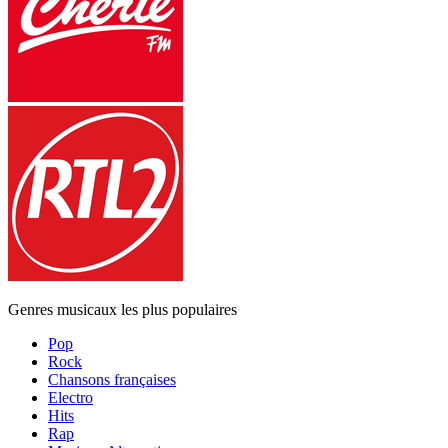
Genres musicaux les plus populaires
Pop
Rock
Chansons françaises
Electro
Hits
Rap