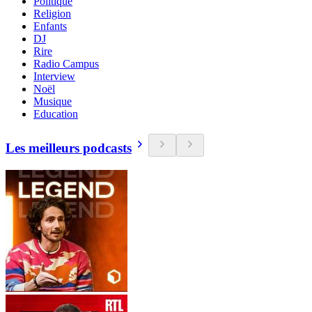
Politique
Religion
Enfants
DJ
Rire
Radio Campus
Interview
Noël
Musique
Education
Les meilleurs podcasts