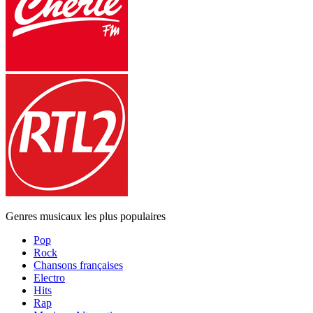
Genres musicaux les plus populaires
Pop
Rock
Chansons françaises
Electro
Hits
Rap