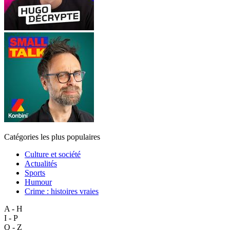
Catégories les plus populaires
Culture et société
Actualités
Sports
Humour
Crime : histoires vraies
A - H
I - P
Q - Z