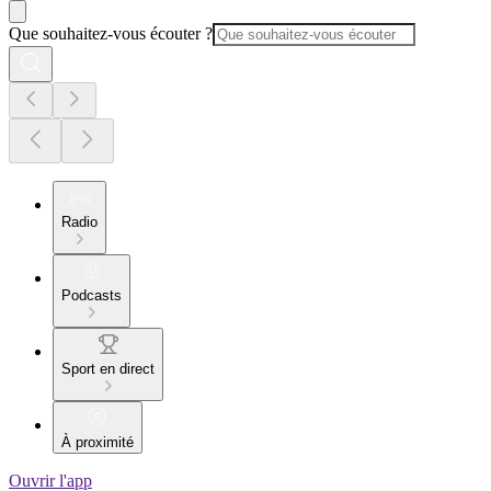
Que souhaitez-vous écouter ?
Radio
Podcasts
Sport en direct
À proximité
Ouvrir l'app