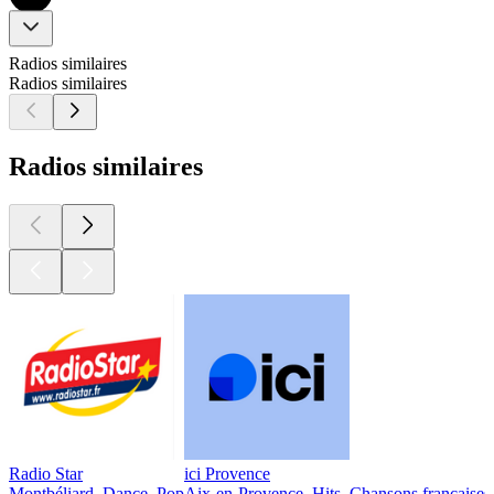
Radios similaires
Radios similaires
Radios similaires
Radio Star
ici Provence
Montbéliard, Dance, Pop
Aix-en-Provence, Hits, Chansons françaises