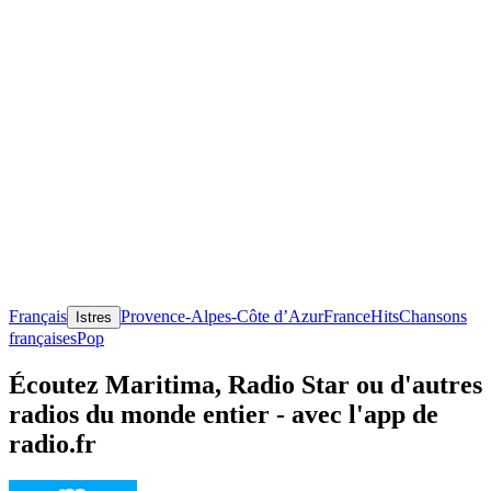
Français
Provence-Alpes-Côte d’Azur
France
Hits
Chansons
Istres
françaises
Pop
Écoutez Maritima, Radio Star ou d'autres
radios du monde entier - avec l'app de
radio.fr