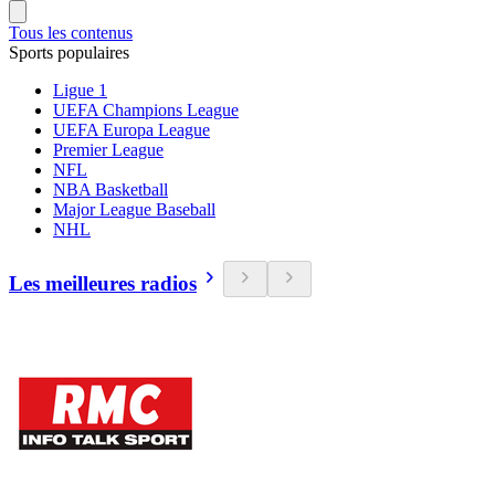
Tous les contenus
Sports populaires
Ligue 1
UEFA Champions League
UEFA Europa League
Premier League
NFL
NBA Basketball
Major League Baseball
NHL
Les meilleures radios