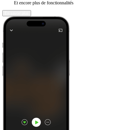
Et encore plus de fonctionnalités
En savoir plus