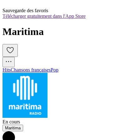
Sauvegarde des favoris
Télécharger gratuitement dans l'App Store
Maritima
Hits
Chansons françaises
Pop
En cours
Maritima