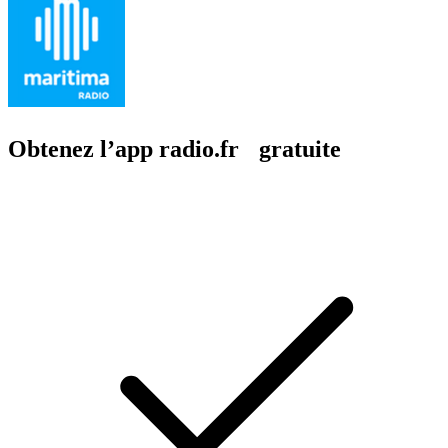
Obtenez l’app radio.fr gratuite