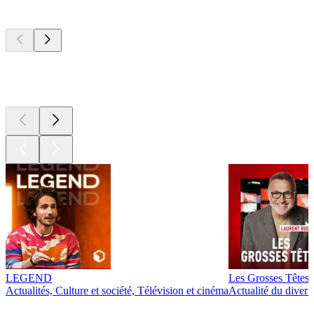
Les meilleurs
podcasts
Les meilleurs
podcasts
Les meilleurs
podcasts
LEGEND
Les Grosses Têtes
Actualités, Culture et société, Télévision et cinéma
Actualité du diver