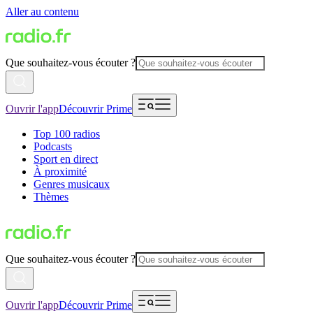
Aller au contenu
Que souhaitez-vous écouter ?
Ouvrir l'app
Découvrir Prime
Top 100 radios
Podcasts
Sport en direct
À proximité
Genres musicaux
Thèmes
Que souhaitez-vous écouter ?
Ouvrir l'app
Découvrir Prime