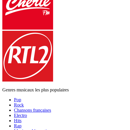
Genres musicaux les plus populaires
Pop
Rock
Chansons françaises
Electro
Hits
Rap