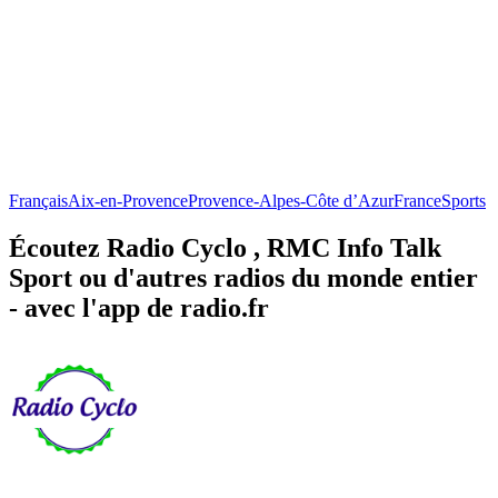
Français
Aix-en-Provence
Provence-Alpes-Côte d’Azur
France
Sports
Écoutez Radio Cyclo , RMC Info Talk
Sport ou d'autres radios du monde entier
- avec l'app de radio.fr