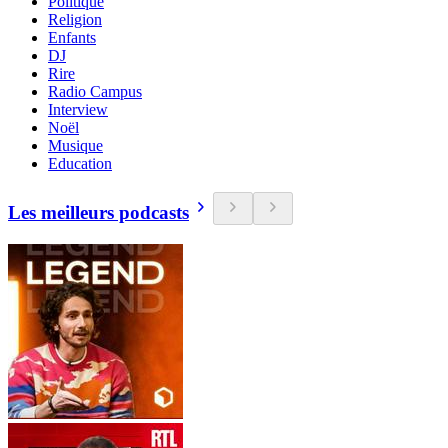
Politique
Religion
Enfants
DJ
Rire
Radio Campus
Interview
Noël
Musique
Education
Les meilleurs podcasts