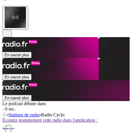
En savoir plus
En savoir plus
En savoir plus
Le podcast débute dans
- 0 sec.
Stations de radio
Radio Cyclo
Écoutez gratuitement cette radio dans l'application :