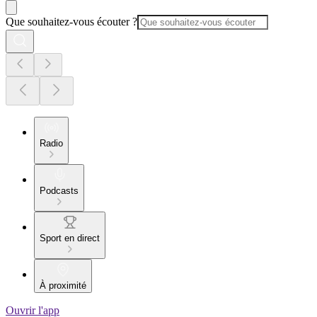
Que souhaitez-vous écouter ?
Radio
Podcasts
Sport en direct
À proximité
Ouvrir l'app