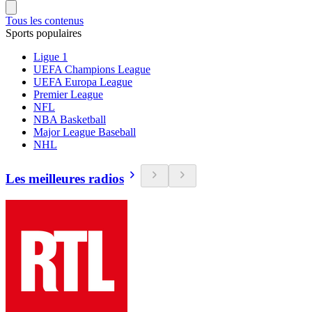
Tous les contenus
Sports populaires
Ligue 1
UEFA Champions League
UEFA Europa League
Premier League
NFL
NBA Basketball
Major League Baseball
NHL
Les meilleures radios