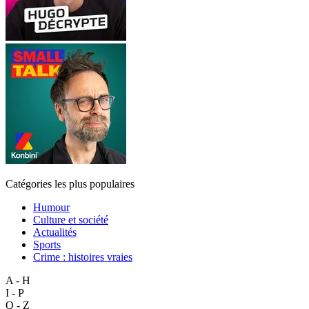
Catégories les plus populaires
Humour
Culture et société
Actualités
Sports
Crime : histoires vraies
A - H
I - P
Q - Z