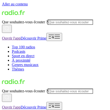
Aller au contenu
Que souhaitez-vous écouter ?
Ouvrir l'app
Découvrir Prime
Top 100 radios
Podcasts
Sport en direct
À proximité
Genres musicaux
Thèmes
Que souhaitez-vous écouter ?
Ouvrir l'app
Découvrir Prime